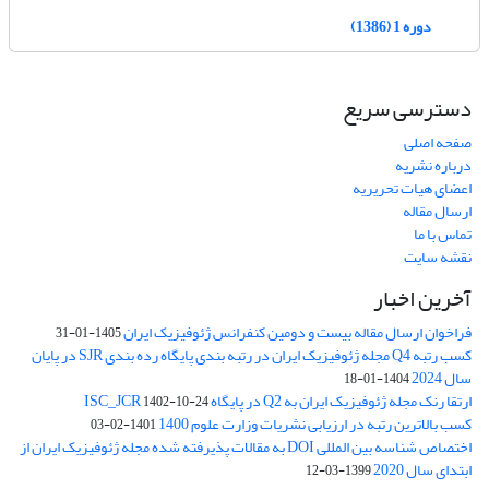
دوره 1 (1386)
دسترسی سریع
صفحه اصلی
درباره نشریه
اعضای هیات تحریریه
ارسال مقاله
تماس با ما
نقشه سایت
آخرین اخبار
فراخوان ارسال مقاله بیست و دومین کنفرانس ژئوفیزیک ایران
1405-01-31
کسب رتبه Q4 مجله ژئوفیزیک ایران در رتبه بندی پایگاه رده بندی SJR در پایان
سال 2024
1404-01-18
ارتقا رنک مجله ژئوفیزیک ایران به Q2 در پایگاه ISC_JCR
1402-10-24
کسب بالاترین رتبه در ارزیابی نشریات وزارت علوم 1400
1401-02-03
اختصاص شناسه بین المللی DOI به مقالات پذیرفته شده مجله ژئوفیزیک ایران از
ابتدای سال 2020
1399-03-12