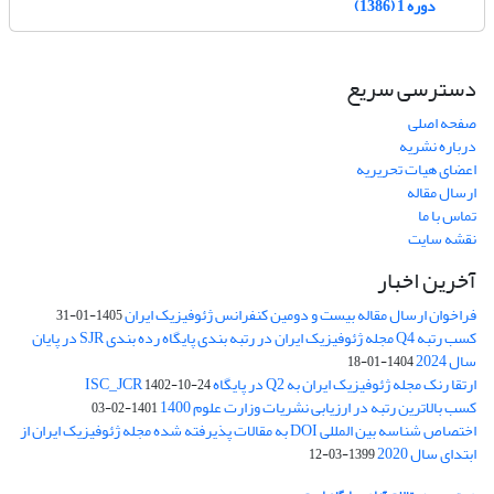
دوره 1 (1386)
دسترسی سریع
صفحه اصلی
درباره نشریه
اعضای هیات تحریریه
ارسال مقاله
تماس با ما
نقشه سایت
آخرین اخبار
فراخوان ارسال مقاله بیست و دومین کنفرانس ژئوفیزیک ایران
1405-01-31
کسب رتبه Q4 مجله ژئوفیزیک ایران در رتبه بندی پایگاه رده بندی SJR در پایان
سال 2024
1404-01-18
ارتقا رنک مجله ژئوفیزیک ایران به Q2 در پایگاه ISC_JCR
1402-10-24
کسب بالاترین رتبه در ارزیابی نشریات وزارت علوم 1400
1401-02-03
اختصاص شناسه بین المللی DOI به مقالات پذیرفته شده مجله ژئوفیزیک ایران از
ابتدای سال 2020
1399-03-12