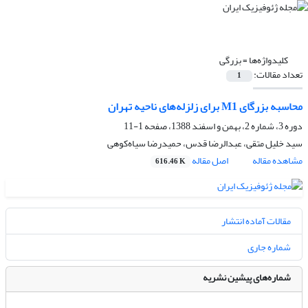
کلیدواژه‌ها =
بزرگی
تعداد مقالات:
1
محاسبه بزرگای M1 برای زلزله‌های ناحیه تهران
دوره 3، شماره 2، بهمن و اسفند 1388، صفحه
1-11
سید خلیل متقی، عبدالرضا قدس، حمیدرضا سیاه‌کوهی
مشاهده مقاله
اصل مقاله
616.46 K
مقالات آماده انتشار
شماره جاری
شماره‌های پیشین نشریه