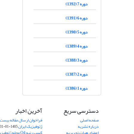
دوره 7 (1392)
دوره 6 (1391)
دوره 5 (1390)
دوره 4 (1389)
دوره 3 (1388)
دوره 2 (1387)
دوره 1 (1386)
دسترسی سریع
آخرین اخبار
صفحه اصلی
فراخوان ارسال مقاله بیست
درباره نشریه
ژئوفیزیک ایران
1405-01-31
اعضای هیات تحریریه
کسب رتبه Q4 مجله 