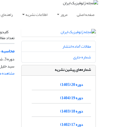
صفحه اصلی
مرور
اطلاعات نشریه
راهنمای 
کلیدوا
تعداد مقال
مقالات آماده انتشار
محاسبه بزرگای M1 برای زل
شماره جاری
دوره 3، شماره 2، بهمن و اسفند 1388، صفحه
سید خلیل 
شماره‌های پیشین نشریه
مشاهده مق
دوره 20 (1405)
دوره 19 (1404)
دوره 18 (1403)
دوره 17 (1402)