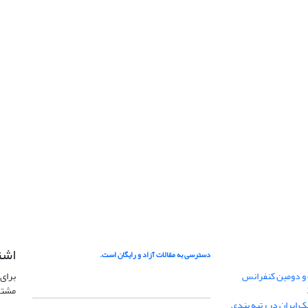
اشت
دسترسی به مقالات آزاد و رایگان است.
 و دومین کنفرانس
برای 
مشتر
ژئوفیزیک ایران در رتبه بندی