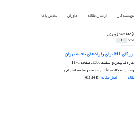
نویسندگان
ارسال مقاله
داوران
تماس با ما
ژه‌ها =
مدل بِرون
ات:
1
زله‌های ناحیه تهران
1-11
متقی، عبدالرضا قدس، حمیدرضا سیاه‌کوهی
اله
اصل مقاله
616.46 K