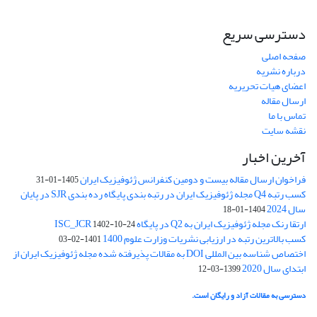
دسترسی سریع
صفحه اصلی
درباره نشریه
اعضای هیات تحریریه
ارسال مقاله
تماس با ما
نقشه سایت
آخرین اخبار
فراخوان ارسال مقاله بیست و دومین کنفرانس ژئوفیزیک ایران
1405-01-31
کسب رتبه Q4 مجله ژئوفیزیک ایران در رتبه بندی پایگاه رده بندی SJR در پایان
سال 2024
1404-01-18
ارتقا رنک مجله ژئوفیزیک ایران به Q2 در پایگاه ISC_JCR
1402-10-24
کسب بالاترین رتبه در ارزیابی نشریات وزارت علوم 1400
1401-02-03
اختصاص شناسه بین المللی DOI به مقالات پذیرفته شده مجله ژئوفیزیک ایران از
ابتدای سال 2020
1399-03-12
دسترسی به مقالات آزاد و رایگان است.