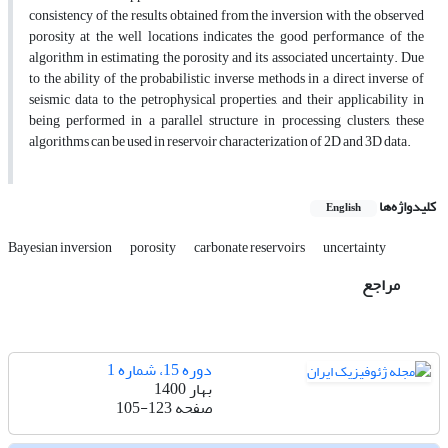
consistency of the results obtained from the inversion with the observed
porosity at the well locations indicates the good performance of the
algorithm in estimating the porosity and its associated uncertainty. Due
to the ability of the probabilistic inverse methods in a direct inverse of
seismic data to the petrophysical properties, and their applicability in
being performed in a parallel structure in processing clusters, these
algorithms can be used in reservoir characterization of 2D and 3D data.
کلیدواژه‌ها
English
Bayesian inversion
porosity
carbonate reservoirs
uncertainty
مراجع
دوره 15، شماره 1
بهار 1400
صفحه
105-123