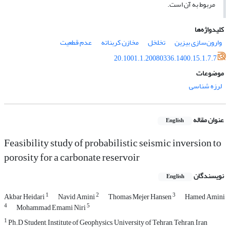
مربوط به آن است.
کلیدواژه‌ها
وارون‌سازی بیزین
تخلخل
مخازن کربناته
عدم قطعیت
20.1001.1.20080336.1400.15.1.7.7
موضوعات
لرزه شناسی
عنوان مقاله
English
Feasibility study of probabilistic seismic inversion to
porosity for a carbonate reservoir
نویسندگان
English
1
2
3
Akbar Heidari
Navid Amini
Thomas Mejer Hansen
Hamed Amini
4
5
Mohammad Emami Niri
1
Ph.D Student, Institute of Geophysics, University of Tehran, Tehran, Iran