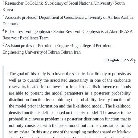
2
Researcher, CoCoLink (Subsidiary of Seoul National University), South
Korea
3
Associate professor, Department of Geoscience, University of Aarhus, Aarhus,
Denmark
4
PhD of reservoir geophysics, Senior Reservoir Geophysicist at Aker BP ASA,
Reservoir Excellence Team
5
Assistant professor, Petroleum Engineering, college of Petroleum
Engineering, University of Tehran, Tehran, Iran
چکیده
English
The goal of this study is to invert the seismic data directly to porosity as
well as to quantify the associated uncertainty in one of the carbonate
reservoirs located in southwestern Iran. Probabilistic inverse methods
are able to present the model parameters as a posterior probability
distribution function by combining the probability density function of
the model prior information and the likelihood model. The likelihood
density function is defined based on the noise model. The answer to the
probabilistic inverse problem is a posterior distribution function that is
not only consistent with the prior model but also is constrained to the
seismic data. In this study, one of the sampling methods based on Markov