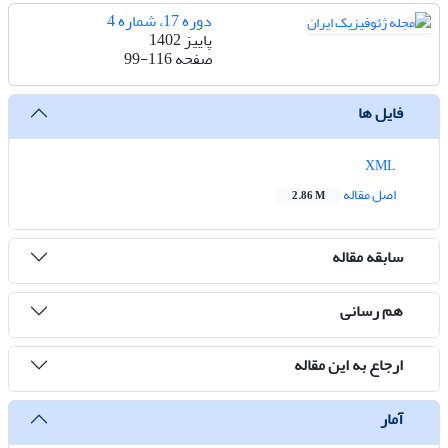
دوره 17، شماره 4
پاییز 1402
صفحه
99-116
فایل ها
XML
اصل مقاله
2.86 M
سابقه مقاله
هم رسانی
ارجاع به این مقاله
آمار