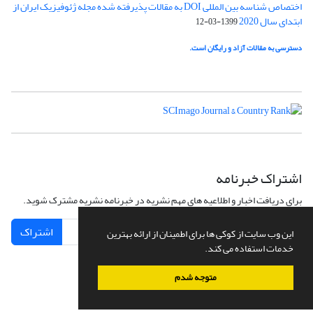
اختصاص شناسه بین المللی DOI به مقالات پذیرفته شده مجله ژئوفیزیک ایران از
ابتدای سال 2020
1399-03-12
دسترسی به مقالات آزاد و رایگان است.
اشتراک خبرنامه
برای دریافت اخبار و اطلاعیه های مهم نشریه در خبرنامه نشریه مشترک شوید.
اشتراک
این وب سایت از کوکی ها برای اطمینان از ارائه بهترین
خدمات استفاده می کند.
متوجه شدم
سامانه مدیریت نشریات علمی.
طراحی و پیاده سازی از
سیناوب