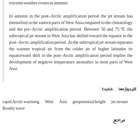
extreme weather events in summer.
In autumn, in the post-Arctic amplification period, the jet stream has
intensified in the eastern parts of West Asia compared to the climatology
and the pre-Arctic amplification period. Between 50 and 75 ºE, the
subtropical jet stream in West Asia has shifted toward the equator in the
post-Arctic amplification period. As the subtropical jet stream separates
the warmer tropical air from the colder air of higher latitudes, its
equatorward shift in the post-Arctic amplification period implies the
development of negative temperature anomalies in most parts of West
Asia.
کلیدواژه‌ها
English
rapid Arctic warming
West
Asia
geopotential height
jet stream
Rossby wave
مراجع