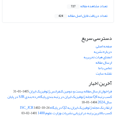
تعداد مشاهده مقاله
727
تعداد دریافت فایل اصل مقاله
424
دسترسی سریع
صفحه اصلی
درباره نشریه
اعضای هیات تحریریه
ارسال مقاله
تماس با ما
نقشه سایت
آخرین اخبار
فراخوان ارسال مقاله بیست و دومین کنفرانس ژئوفیزیک ایران
1405-01-31
کسب رتبه Q4 مجله ژئوفیزیک ایران در رتبه بندی پایگاه رده بندی SJR در پایان
سال 2024
1404-01-18
ارتقا رنک مجله ژئوفیزیک ایران به Q2 در پایگاه ISC_JCR
1402-10-24
کسب بالاترین رتبه در ارزیابی نشریات وزارت علوم 1400
1401-02-03