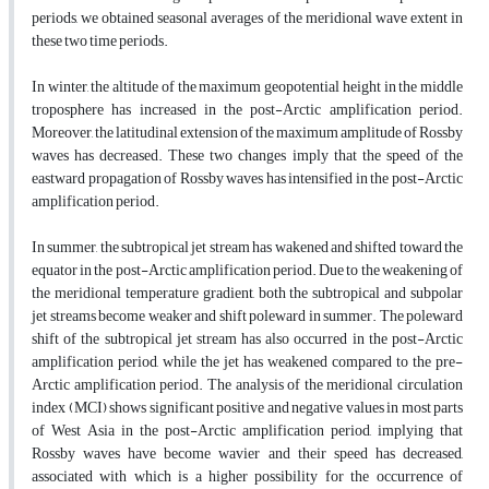
periods, we obtained seasonal averages of the meridional wave extent in
these two time periods.
In winter, the altitude of the maximum geopotential height in the middle
troposphere has increased in the post-Arctic amplification period.
Moreover, the latitudinal extension of the maximum amplitude of Rossby
waves has decreased. These two changes imply that the speed of the
eastward propagation of Rossby waves has intensified in the post-Arctic
amplification period.
In summer, the subtropical jet stream has wakened and shifted toward the
equator in the post-Arctic amplification period. Due to the weakening of
the meridional temperature gradient, both the subtropical and subpolar
jet streams become weaker and shift poleward in summer. The poleward
shift of the subtropical jet stream has also occurred in the post-Arctic
amplification period, while the jet has weakened compared to the pre-
Arctic amplification period. The analysis of the meridional circulation
index (MCI) shows significant positive and negative values in most parts
of West Asia in the post-Arctic amplification period, implying that
Rossby waves have become wavier and their speed has decreased,
associated with which is a higher possibility for the occurrence of