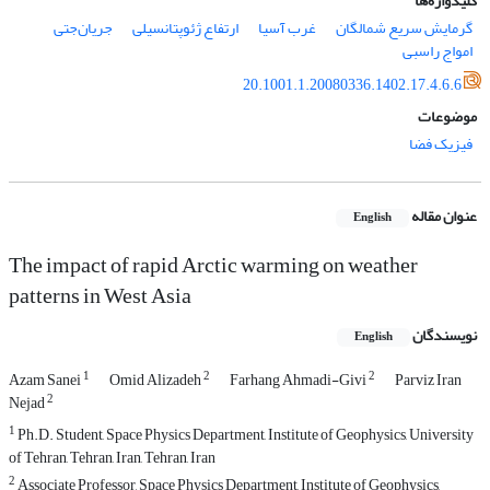
کلیدواژه‌ها
گرمایش سریع شمالگان
غرب آسیا
ارتفاع ژئوپتانسیلی
جریان‌جتی
امواج راسبی
20.1001.1.20080336.1402.17.4.6.6
موضوعات
فیزیک فضا
عنوان مقاله
English
The impact of rapid Arctic warming on weather
patterns in West Asia
نویسندگان
English
1
2
2
Azam Sanei
Omid Alizadeh
Farhang Ahmadi-Givi
Parviz Iran
2
Nejad
1
Ph.D. Student, Space Physics Department, Institute of Geophysics, University
of Tehran, Tehran, Iran, Tehran, Iran
2
Associate Professor, Space Physics Department, Institute of Geophysics,