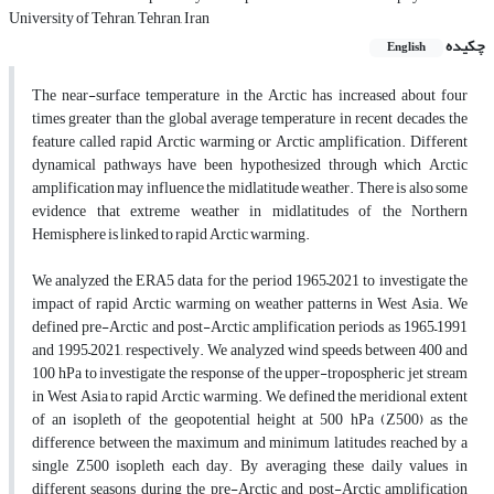
University of Tehran, Tehran, Iran
چکیده
English
The near-surface temperature in the Arctic has increased about four
times greater than the global average temperature in recent decades, the
feature called rapid Arctic warming or Arctic amplification. Different
dynamical pathways have been hypothesized through which Arctic
amplification may influence the midlatitude weather. There is also some
evidence that extreme weather in midlatitudes of the Northern
Hemisphere is linked to rapid Arctic warming.
We analyzed the ERA5 data for the period 1965–2021 to investigate the
impact of rapid Arctic warming on weather patterns in West Asia. We
defined pre-Arctic and post-Arctic amplification periods as 1965–1991
and 1995–2021, respectively. We analyzed wind speeds between 400 and
100 hPa to investigate the response of the upper-tropospheric jet stream
in West Asia to rapid Arctic warming. We defined the meridional extent
of an isopleth of the geopotential height at 500 hPa (Z500) as the
difference between the maximum and minimum latitudes reached by a
single Z500 isopleth each day. By averaging these daily values in
different seasons during the pre-Arctic and post-Arctic amplification