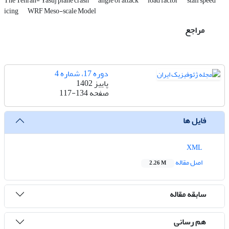
The Tehran- Yasuj plane crash
angle of attack
load factor
stall speed
icing
WRF Meso-scale Model
مراجع
دوره 17، شماره 4
پاییز 1402
صفحه
117-134
فایل ها
XML
اصل مقاله
2.26 M
سابقه مقاله
هم رسانی