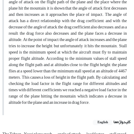
angle of attack on the flight path of the plane and the place where the
plane hit the mountain, it is shown that the angle of attack first decreases
and then increases as it approaches the place of impact. The angle of
attack has a direct relationship with the drag coefficient, and with the
decrease of the angle of attack, the drag coefficient also decreases, and as a
result, the drag force also decreases, and the plane faces a decrease in
altitude. At the point of impact, the angle of attack increases, and the plane
tries to increase the height, but unfortunately, it hits the mountain. Stall
speed is the minimum speed at which the aircraft must fly to maintain
proper flight altitude. According to the minimum values of stall speed
along the flight path and at altitudes close to the flight height, the plane
flies at a speed lower than the minimum stall speed at an altitude of 4467
meters. This causes a loss of height in the flight path. By calculating and
checking the load factor in the flight range for different altitudes and
times with different coefficients, we reached a negative load factor in the
range of the plane hitting the mountain, which indicates a decrease in
altitude for the plane and an increase in drag force.
کلیدواژه‌ها
English