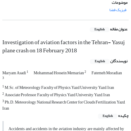
موضوعات
فیزیک فضا
عنوان مقاله
English
Investigation of aviation factors in the Tehran- Yasuj
plane crash on 18 February 2018
نویسندگان
English
1
2
Maryam Asadi
Mohammad Hossein Memarian
Fatemeh Moradian
3
1
M.Sc. of Meteorology, Faculty of Physics, Yazd University, Yazd, Iran
2
Associate Professor, Faculty of Physics, Yazd University, Yazd, Iran
3
Ph.D. Meteorology, National Research Center for Clouds Fertilization, Yazd,
Iran
چکیده
English
Accidents and accidents in the aviation industry are mainly affected by