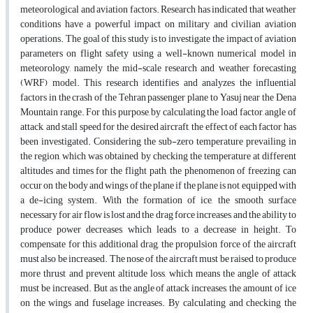
meteorological and aviation factors. Research has indicated that weather
conditions have a powerful impact on military and civilian aviation
operations. The goal of this study is to investigate the impact of aviation
parameters on flight safety using a well-known numerical model in
meteorology, namely the mid-scale research and weather forecasting
(WRF) model. This research identifies and analyzes the influential
factors in the crash of the Tehran passenger plane to Yasuj near the Dena
Mountain range. For this purpose, by calculating the load factor, angle of
attack, and stall speed for the desired aircraft, the effect of each factor has
been investigated. Considering the sub-zero temperature prevailing in
the region, which was obtained by checking the temperature at different
altitudes and times for the flight path, the phenomenon of freezing can
occur on the body and wings of the plane if the plane is not equipped with
a de-icing system. With the formation of ice, the smooth surface
necessary for air flow is lost and the drag force increases, and the ability to
produce power decreases, which leads to a decrease in height. To
compensate for this additional drag, the propulsion force of the aircraft
must also be increased. The nose of the aircraft must be raised to produce
more thrust and prevent altitude loss, which means the angle of attack
must be increased. But as the angle of attack increases, the amount of ice
on the wings and fuselage increases. By calculating and checking the