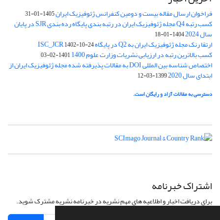
فراخوان ارسال مقاله بیست و دومین کنفرانس ژئوفیزیک ایران
1405-01-31
کسب رتبه Q4 مجله ژئوفیزیک ایران در رتبه بندی پایگاه رده بندی SJR در پایان
سال 2024
1404-01-18
ارتقا رنک مجله ژئوفیزیک ایران به Q2 در پایگاه ISC_JCR
1402-10-24
کسب بالاترین رتبه در ارزیابی نشریات وزارت علوم 1400
1401-02-03
اختصاص شناسه بین المللی DOI به مقالات پذیرفته شده مجله ژئوفیزیک ایران از
ابتدای سال 2020
1399-03-12
دسترسی به مقالات آزاد و رایگان است.
اشتراک خبرنامه
برای دریافت اخبار و اطلاعیه های مهم نشریه در خبرنامه نشریه مشترک شوید.