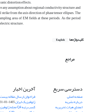
anic distortion effects.
re any assumption about regional conductivity structure, and
l strike from the axis direction of phase tensor ellipses. The
l sampling area of EM fields at these periods. As the period
electric structure.
کلیدواژه‌ها
English
مراجع
دسترسی سریع
آخرین اخبار
صفحه اصلی
فراخوان ارسال مقاله بیست
درباره نشریه
ژئوفیزیک ایران
1405-01-31
اعضای هیات تحریریه
کسب رتبه Q4 مجله 