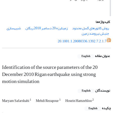
کلیدواژه‌ها
روش کاتوره‏ای گسل محدود
زمین‏لرزه 20 دسامبر 2010 ریگان
شبیه‏سازی
جنبش نیرومند زمین
20.1001.1.20080336.1392.7.2.1.7
عنوان مقاله
English
Identification of the source parameters of the 20
December 2010 Rigan earthquake, using strong
motion simulation
نویسندگان
English
1
1
2
Maryam Safarshahi
Mehdi Rezapour
Hosein Hamzehloo
چکیده
English