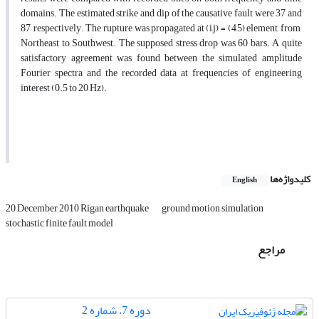
domains. The estimated strike and dip of the causative fault were 37 and
87, respectively. The rupture was propagated at (i,j) = (4,5) element, from
Northeast to Southwest. The supposed stress drop was 60 bars. A quite
satisfactory agreement was found between the simulated amplitude
Fourier spectra and the recorded data at frequencies of engineering
interest (0.5 to 20 Hz).
کلیدواژه‌ها
English
20 December 2010 Rigan earthquake
ground motion simulation
stochastic finite fault model
مراجع
دوره 7، شماره 2