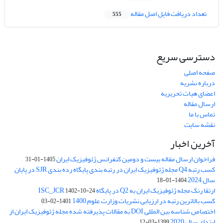
تعداد دریافت فایل اصل مقاله
555
دسترسی سریع
صفحه اصلی
درباره نشریه
اعضای هیات تحریریه
ارسال مقاله
تماس با ما
نقشه سایت
آخرین اخبار
فراخوان ارسال مقاله بیست و دومین کنفرانس ژئوفیزیک ایران
1405-01-31
کسب رتبه Q4 مجله ژئوفیزیک ایران در رتبه بندی پایگاه رده بندی SJR در پایان
سال 2024
1404-01-18
ارتقا رنک مجله ژئوفیزیک ایران به Q2 در پایگاه ISC_JCR
1402-10-24
کسب بالاترین رتبه در ارزیابی نشریات وزارت علوم 1400
1401-02-03
اختصاص شناسه بین المللی DOI به مقالات پذیرفته شده مجله ژئوفیزیک ایران از
ابتدای سال 2020
1399-03-12