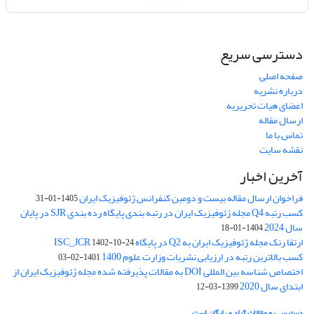
دسترسی سریع
صفحه اصلی
درباره نشریه
اعضای هیات تحریریه
ارسال مقاله
تماس با ما
نقشه سایت
آخرین اخبار
فراخوان ارسال مقاله بیست و دومین کنفرانس ژئوفیزیک ایران
1405-01-31
کسب رتبه Q4 مجله ژئوفیزیک ایران در رتبه بندی پایگاه رده بندی SJR در پایان
سال 2024
1404-01-18
ارتقا رنک مجله ژئوفیزیک ایران به Q2 در پایگاه ISC_JCR
1402-10-24
کسب بالاترین رتبه در ارزیابی نشریات وزارت علوم 1400
1401-02-03
اختصاص شناسه بین المللی DOI به مقالات پذیرفته شده مجله ژئوفیزیک ایران از
ابتدای سال 2020
1399-03-12
دسترسی به مقالات آزاد و رایگان است.