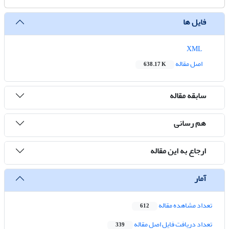
فایل ها
XML
اصل مقاله
638.17 K
سابقه مقاله
هم رسانی
ارجاع به این مقاله
آمار
تعداد مشاهده مقاله
612
تعداد دریافت فایل اصل مقاله
339