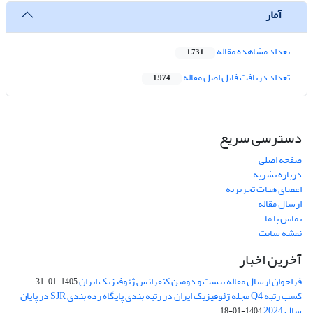
آمار
تعداد مشاهده مقاله
1,731
تعداد دریافت فایل اصل مقاله
1,974
دسترسی سریع
صفحه اصلی
درباره نشریه
اعضای هیات تحریریه
ارسال مقاله
تماس با ما
نقشه سایت
آخرین اخبار
فراخوان ارسال مقاله بیست و دومین کنفرانس ژئوفیزیک ایران
1405-01-31
کسب رتبه Q4 مجله ژئوفیزیک ایران در رتبه بندی پایگاه رده بندی SJR در پایان
سال 2024
1404-01-18