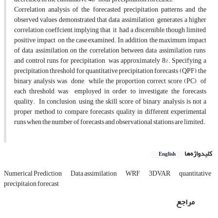
Correlation analysis of the forecasted precipitation patterns and the
observed values demonstrated that data assimilation generates a higher
correlation coeffcient, implying that it had a discernible, though limited,
positive impact on the case examined. In addition, the maximum impact
of data assimilation on the correlation between data assimilation runs
and control runs for precipitation was approximately 8%. Specifying a
precipitation threshold for quantitative precipitation forecasts (QPF), the
binary analysis was done, while the proportion correct score (PC) of
each threshold was employed in order to investigate the forecasts
quality. In conclusion, using the skill score of binary analysis is not a
proper method to compare forecasts quality in different experimental
runs when the number of forecasts and observational stations are limited.
کلیدواژه‌ها
English
Numerical Prediction
Data assimilation
WRF
3DVAR
quantitative
precipitaion forecast
مراجع