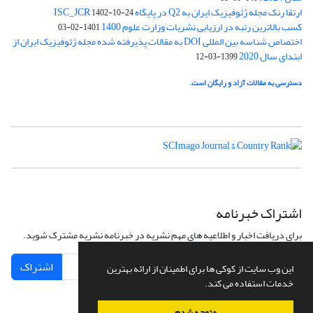
ارتقا رنک مجله ژئوفیزیک ایران به Q2 در پایگاه ISC_JCR
1402-10-24
کسب بالاترین رتبه در ارزیابی نشریات وزارت علوم 1400
1401-02-03
اختصاص شناسه بین المللی DOI به مقالات پذیرفته شده مجله ژئوفیزیک ایران از
ابتدای سال 2020
1399-03-12
دسترسی به مقالات آزاد و رایگان است.
اشتراک خبرنامه
برای دریافت اخبار و اطلاعیه های مهم نشریه در خبرنامه نشریه مشترک شوید.
اشتراک
این وب سایت از کوکی ها برای اطمینان از ارائه بهترین
خدمات استفاده می کند.
متوجه شدم