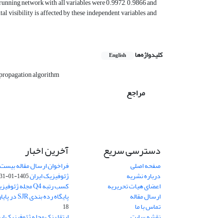
 a running network with all variables were 0.9972, 0.9866 and
al visibility is affected by these independent variables and
کلیدواژه‌ها
English
kpropagation algorithm
مراجع
دسترسی سریع
آخرین اخبار
صفحه اصلی
فراخوان ارسال مقاله بیست
درباره نشریه
ژئوفیزیک ایران
1405-01-31
اعضای هیات تحریریه
کسب رتبه Q4 مجله 
ارسال مقاله
پایگاه رده بندی SJR در پایان سال 2024
تماس با ما
18
نقشه سایت