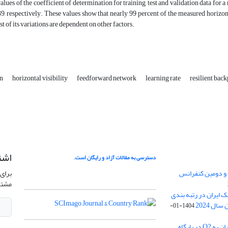
alues of the coefficient of determination for training, test and validation data for
9, respectively. These values show that nearly 99 percent of the measured horizont
est of its variations are dependent on other factors.
on
horizontal visibility
feedforward network
learning rate
resilient bac
اشت
دسترسی به مقالات آزاد و رایگان است.
 و دومین کنفرانس
برای 
مشتر
ژئوفیزیک ایران در رتبه بندی
1404-01-
ارتقا رنک مجله ژئوفیزیک ایران به Q2 در پایگاه