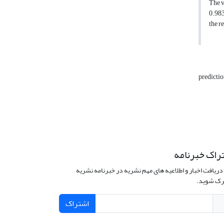
The v
0.983
the r
predicti
راک خبرنامه
دریافت اخبار و اطلاعیه های مهم نشریه در خبرنامه نشریه
ک شوید.
اشتراک