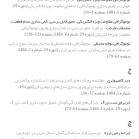
بلوکی در وارون‌سازی توموگرافی داده‌های مقاومت ویژه الکتریکی
[دوره 19،
شماره 5، 1404، صفحه 1-16]
توموگرافی مقاومت ویژه الکتریکی، عمق قابل برسی، کمی سازی عدم قطعیت،
مشتقات فرچِت
برآورد عمق بررسی در مدل‌سازی وارون توموگرافی
مقاومت ویژه الکتریکی
[دوره 19، شماره 4، 1404، صفحه 121-136]
توموگرافی نوفه محیطی
توموگرافی نوفه محیطی و ساختار سرعت موج برشی
در منطقه فرورانش مکران، جنوب شرق ایران
[دوره 19، شماره 2، 1404،
صفحه 63-79]
ج
جبر کامپیوتری
مقایسه رویکردهای کمترین مربعات استاندارد و کمترین
نرم کامل ساختار یافته برای وارون‌سازی مدل‌های ژئوفیزیکی
[دوره 19،
شماره 5، 1404، صفحه 37-56]
جزیره‌ی تنب بزرگ
ویژگی‌‌‌‌های فیزیکی گودال عمیق جنوب جزیره تنب بزرگ
[دوره 19، شماره 1، 1404، صفحه 61-73]
چ
چرخه زمین لرزه
بررسی رفتار دینامیکی گسل شمال تبریز در دوره بین