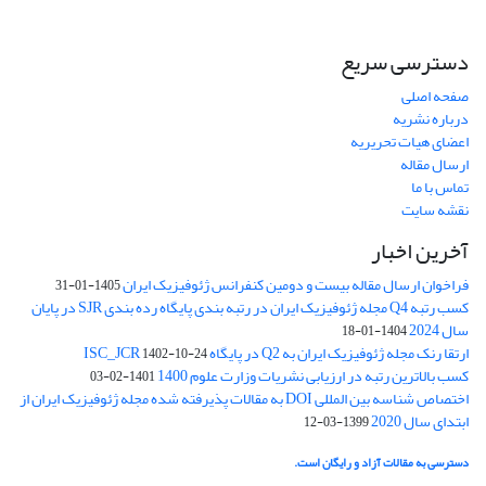
دسترسی سریع
صفحه اصلی
درباره نشریه
اعضای هیات تحریریه
ارسال مقاله
تماس با ما
نقشه سایت
آخرین اخبار
فراخوان ارسال مقاله بیست و دومین کنفرانس ژئوفیزیک ایران
1405-01-31
کسب رتبه Q4 مجله ژئوفیزیک ایران در رتبه بندی پایگاه رده بندی SJR در پایان
سال 2024
1404-01-18
ارتقا رنک مجله ژئوفیزیک ایران به Q2 در پایگاه ISC_JCR
1402-10-24
کسب بالاترین رتبه در ارزیابی نشریات وزارت علوم 1400
1401-02-03
اختصاص شناسه بین المللی DOI به مقالات پذیرفته شده مجله ژئوفیزیک ایران از
ابتدای سال 2020
1399-03-12
دسترسی به مقالات آزاد و رایگان است.