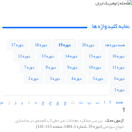
نمایه کلیدواژه ها
همه دوره ها
دوره 20
دوره 19
دوره 18
دوره 17
دوره 16
دوره 15
دوره 14
دوره 13
دوره 12
دوره 11
دوره 10
دوره 9
دوره 8
دوره 7
دوره 6
دوره 5
دوره 4
دوره 3
دوره 2
دوره 1
همه
آ
ا
ب
پ
ت
ث
ج
چ
ح
خ
د
ذ
ر
ز
ژ
س
آ
آزمون محک
بررسی عملکرد معادلات غیرخطی آب کم‌عمق در مدلسازی
امواج سونامی
[دوره 19، شماره 1، 1404، صفحه 115-141]