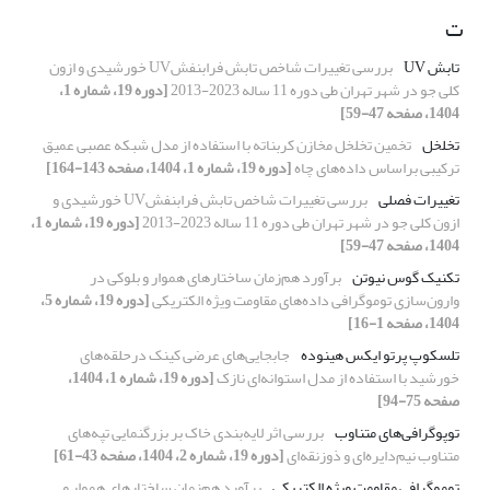
ت
تابش UV
بررسی تغییرات شاخص تابش فرابنفشUV خورشیدی و ازون
کلی جو در شهر تهران طی دوره 11 ساله 2023-2013
[دوره 19، شماره 1،
1404، صفحه 47-59]
تخلخل
تخمین تخلخل مخازن کربناته با استفاده از مدل شبکه عصبی عمیق
ترکیبی بر‌اساس داده‌های چاه
[دوره 19، شماره 1، 1404، صفحه 143-164]
تغییرات فصلی
بررسی تغییرات شاخص تابش فرابنفشUV خورشیدی و
ازون کلی جو در شهر تهران طی دوره 11 ساله 2023-2013
[دوره 19، شماره 1،
1404، صفحه 47-59]
تکنیک گوس نیوتن
برآورد هم‌زمان ساختارهای هموار و بلوکی در
وارون‌سازی توموگرافی داده‌های مقاومت ویژه الکتریکی
[دوره 19، شماره 5،
1404، صفحه 1-16]
تلسکوپ پرتو ایکس هینوده
جابجایی‌های عرضی کینک درحلقه‌های
خورشید با استفاده از مدل استوانه‌ای نازک
[دوره 19، شماره 1، 1404،
صفحه 75-94]
توپوگرافی‌های متناوب
بررسی اثر لایه‌بندی خاک بر بزرگنمایی تپه‌های
متناوب نیم‌دایره‌ای و ذوزنقه‌ای
[دوره 19، شماره 2، 1404، صفحه 43-61]
توموگرافی مقاومت ویژه الکتریکی
برآورد هم‌زمان ساختارهای هموار و