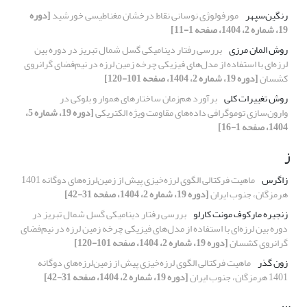
رنگین‌سپهر
مورفولوژی نوسانی نقاط درخشان مغناطیسی خورشید
[دوره
19، شماره 2، 1404، صفحه 1-11]
روش المان مرزی
بررسی رفتار دینامیکی گسل شمال تبریز در دوره بین
لرزه‌ای با استفاده از مدل‌های فیزیکی چرخه زمین لرزه در نیم‌فضای گرانروی
کشسان
[دوره 19، شماره 2، 1404، صفحه 101-120]
روش تغییرات کلی
برآورد هم‌زمان ساختارهای هموار و بلوکی در
وارون‌سازی توموگرافی داده‌های مقاومت ویژه الکتریکی
[دوره 19، شماره 5،
1404، صفحه 1-16]
ز
زاگرس
ماهیت فرکتالی الگوی لرزه‌خیزی پیش از زمین‌لرزه‌های دوگانه 1401
هرمزگان، جنوب ایران
[دوره 19، شماره 2، 1404، صفحه 31-42]
زنجیره مارکوف مونت کارلو
بررسی رفتار دینامیکی گسل شمال تبریز در
دوره بین لرزه‌ای با استفاده از مدل‌های فیزیکی چرخه زمین لرزه در نیم‌فضای
گرانروی کشسان
[دوره 19، شماره 2، 1404، صفحه 101-120]
زون گذر
ماهیت فرکتالی الگوی لرزه‌خیزی پیش از زمین‌لرزه‌های دوگانه
1401 هرمزگان، جنوب ایران
[دوره 19، شماره 2، 1404، صفحه 31-42]
س