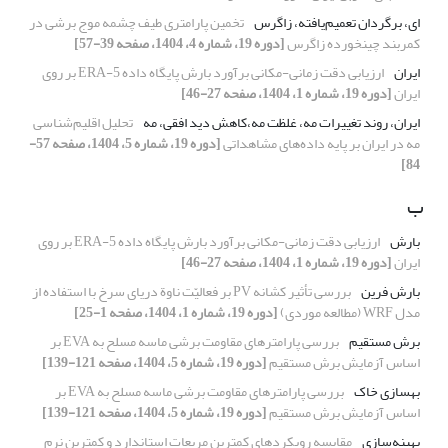
ای، برگردان تعمیم‌یافته، زاگرس
تخمین پارامتری طیف چشمه موج برشی در
کمربند چین­خورده زاگرس
[دوره 19، شماره 4، 1404، صفحه 39-57]
ایران
ارزیابی دقت زمانی-مکانی برآورد بارش پایگاه داده‌ ERA-5 بر روی
ایران
[دوره 19، شماره 1، 1404، صفحه 27-46]
ایران، روند تغییرات مه، غلظت مه،کاهش دید افقی، مه
تحلیل اقلیم‌شناسی
مه در ایران بر پایه داده‌های مشاهداتی
[دوره 19، شماره 5، 1404، صفحه 57-
84]
ب
بارش
ارزیابی دقت زمانی-مکانی برآورد بارش پایگاه داده‌ ERA-5 بر روی
ایران
[دوره 19، شماره 1، 1404، صفحه 27-46]
بارش فرین
بررسی تأثیر کشانه PV بر فعالیّت ناوة دریای سرخ با استفاده از
مدل WRF (مطالعه موردی)
[دوره 19، شماره 1، 1404، صفحه 1-25]
برش مستقیم
بررسی پارامترهای مقاومت برشی ماسه مسلح به EVA بر
اساس آزمایش برش مستقیم
[دوره 19، شماره 5، 1404، صفحه 121-139]
بهسازی خاک
بررسی پارامترهای مقاومت برشی ماسه مسلح به EVA بر
اساس آزمایش برش مستقیم
[دوره 19، شماره 5، 1404، صفحه 121-139]
بهینه‌سازی
مقایسه رویکردهای کمترین مربعات استاندارد و کمترین نرم