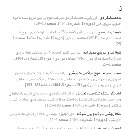
ن
ناهمسانگردی
ارزیابی ناهمسانگردی سرعت موج برشی در پوسته ناحیه
جنوب دریای خزر
[دوره 19، شماره 2، 1404، صفحه 13-29]
ناوة دریای سرخ
بررسی تأثیر کشانه PV بر فعالیّت ناوة دریای سرخ با
استفاده از مدل WRF (مطالعه موردی)
[دوره 19، شماره 1، 1404، صفحه 1-
25]
ناوة شرق دریای مدیترانه
بررسی تأثیر کشانه PV بر فعالیّت ناوة دریای
سرخ با استفاده از مدل WRF (مطالعه موردی)
[دوره 19، شماره 1، 1404،
صفحه 1-25]
نسبت سرعت موج تراکمی به برشی
ارائه نشانگرهای جدید برای تخمین
لیتولوژی و بررسی روند تغییرات تخلخل با استفاده از ترکیب سرعت های
امواج برشی و تراکمی
[دوره 19، شماره 5، 1404، صفحه 183-193]
نشانگر سنگ شناسی و تخلخل
ارائه نشانگرهای جدید برای تخمین لیتولوژی
و بررسی روند تغییرات تخلخل با استفاده از ترکیب سرعت های امواج برشی و
تراکمی
[دوره 19، شماره 5، 1404، صفحه 183-193]
نقاط روشن شبکه و بین شبکه
مورفولوژی نوسانی نقاط درخشان مغناطیسی
خورشید
[دوره 19، شماره 2، 1404، صفحه 1-11]
نوسان اطلس شمالی
ارتباط بین مدهای تغییرپذیری گردش جوّی زمستانی،