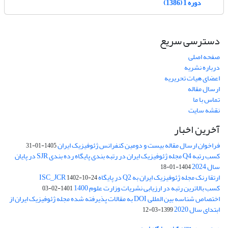
دوره 1 (1386)
دسترسی سریع
صفحه اصلی
درباره نشریه
اعضای هیات تحریریه
ارسال مقاله
تماس با ما
نقشه سایت
آخرین اخبار
فراخوان ارسال مقاله بیست و دومین کنفرانس ژئوفیزیک ایران
1405-01-31
کسب رتبه Q4 مجله ژئوفیزیک ایران در رتبه بندی پایگاه رده بندی SJR در پایان
سال 2024
1404-01-18
ارتقا رنک مجله ژئوفیزیک ایران به Q2 در پایگاه ISC_JCR
1402-10-24
کسب بالاترین رتبه در ارزیابی نشریات وزارت علوم 1400
1401-02-03
اختصاص شناسه بین المللی DOI به مقالات پذیرفته شده مجله ژئوفیزیک ایران از
ابتدای سال 2020
1399-03-12