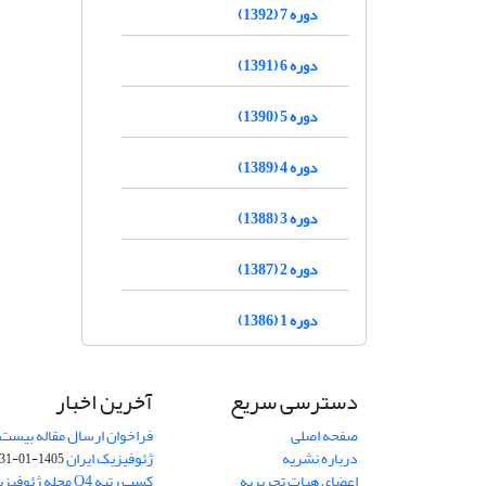
دوره 7 (1392)
دوره 6 (1391)
دوره 5 (1390)
دوره 4 (1389)
دوره 3 (1388)
دوره 2 (1387)
دوره 1 (1386)
دسترسی سریع
آخرین اخبار
صفحه اصلی
فراخوان ارسال مقاله بیست
درباره نشریه
ژئوفیزیک ایران
1405-01-31
اعضای هیات تحریریه
کسب رتبه Q4 مجله 