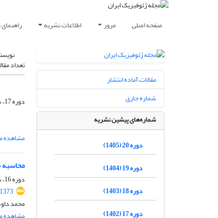
صفحه اصلی
مرور
اطلاعات نشریه
راهنمای 
نویسن
تعداد مقال
مقالات آماده انتشار
شماره جاری
دوره 17، شماره 3، مهر و آبان 1402، صفحه
شماره‌های پیشین نشریه
مشاهده مق
دوره 20 (1405)
محاسبه محتمل‌‌تر
دوره 19 (1404)
دوره 16، شماره 2، تابستان 1401، صفحه
دوره 18 (1403)
.1373
محمد داود
دوره 17 (1402)
مشاهده مق