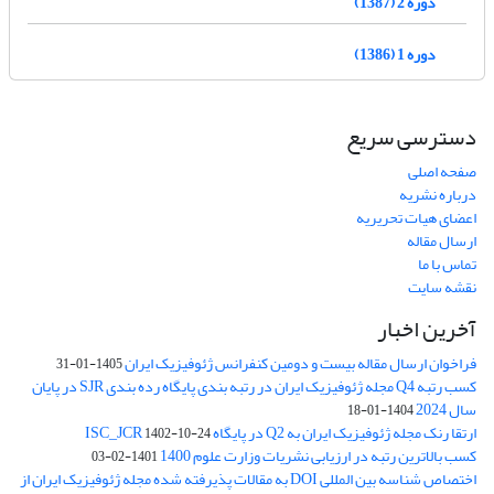
دوره 2 (1387)
دوره 1 (1386)
دسترسی سریع
صفحه اصلی
درباره نشریه
اعضای هیات تحریریه
ارسال مقاله
تماس با ما
نقشه سایت
آخرین اخبار
فراخوان ارسال مقاله بیست و دومین کنفرانس ژئوفیزیک ایران
1405-01-31
کسب رتبه Q4 مجله ژئوفیزیک ایران در رتبه بندی پایگاه رده بندی SJR در پایان
سال 2024
1404-01-18
ارتقا رنک مجله ژئوفیزیک ایران به Q2 در پایگاه ISC_JCR
1402-10-24
کسب بالاترین رتبه در ارزیابی نشریات وزارت علوم 1400
1401-02-03
اختصاص شناسه بین المللی DOI به مقالات پذیرفته شده مجله ژئوفیزیک ایران از