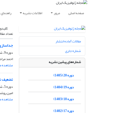
صفحه اصلی
مرور
اطلاعات نشریه
راهنمای 
کلیدوا
تعداد مقال
مقالات آماده انتشار
جداسازی 
شماره جاری
دوره 9، شماره 1، فروردین و اردیبهشت 1394، صفحه
احمد مرادی
شماره‌های پیشین نشریه
مشاهده مق
دوره 20 (1405)
تضعیف نوف
دوره 5، شماره 2، مرداد و شهریور 1390، صفحه
دوره 19 (1404)
امین روشند
دوره 18 (1403)
مشاهده مق
دوره 17 (1402)