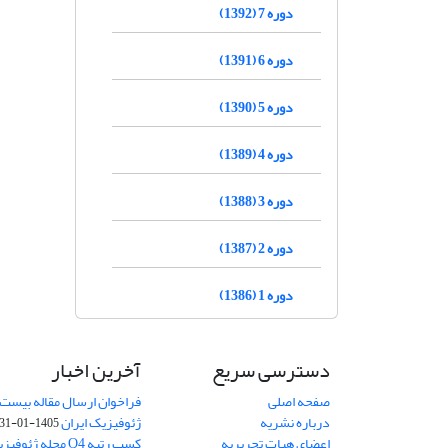
دوره 7 (1392)
دوره 6 (1391)
دوره 5 (1390)
دوره 4 (1389)
دوره 3 (1388)
دوره 2 (1387)
دوره 1 (1386)
دسترسی سریع
آخرین اخبار
صفحه اصلی
فراخوان ارسال مقاله بیست
درباره نشریه
ژئوفیزیک ایران
1405-01-31
اعضای هیات تحریریه
کسب رتبه Q4 مجله 