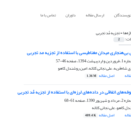
نویسندگان
ارسال مقاله
داوران
تماس با ما
ژه‌ها =
تجزیه مُد تجربی
ات:
2
بی‌هنجاری میدان مغناطیسی با استفاده از تجزیه مد تجربی
46-57
 شاه‌قریه، علی نجاتی کلاته، امین روشندل کاهو
اله
اصل مقاله
1.36 M
ه‌های اتفاقی در داده‌های لرزه‌ای با استفاده از تجزیه مُد تجربی
61-68
ل کاهو، علی نجاتی کلاته
اله
اصل مقاله
409.4 K