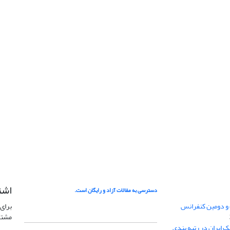
اشت
دسترسی به مقالات آزاد و رایگان است.
 و دومین کنفرانس
برای 
مشتر
ژئوفیزیک ایران در رتبه بندی