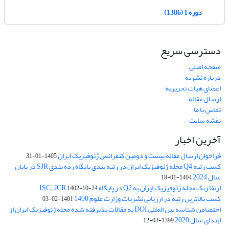
دوره 1 (1386)
دسترسی سریع
صفحه اصلی
درباره نشریه
اعضای هیات تحریریه
ارسال مقاله
تماس با ما
نقشه سایت
آخرین اخبار
فراخوان ارسال مقاله بیست و دومین کنفرانس ژئوفیزیک ایران
1405-01-31
کسب رتبه Q4 مجله ژئوفیزیک ایران در رتبه بندی پایگاه رده بندی SJR در پایان
سال 2024
1404-01-18
ارتقا رنک مجله ژئوفیزیک ایران به Q2 در پایگاه ISC_JCR
1402-10-24
کسب بالاترین رتبه در ارزیابی نشریات وزارت علوم 1400
1401-02-03
اختصاص شناسه بین المللی DOI به مقالات پذیرفته شده مجله ژئوفیزیک ایران از
ابتدای سال 2020
1399-03-12