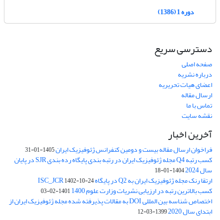
دوره 1 (1386)
دسترسی سریع
صفحه اصلی
درباره نشریه
اعضای هیات تحریریه
ارسال مقاله
تماس با ما
نقشه سایت
آخرین اخبار
فراخوان ارسال مقاله بیست و دومین کنفرانس ژئوفیزیک ایران
1405-01-31
کسب رتبه Q4 مجله ژئوفیزیک ایران در رتبه بندی پایگاه رده بندی SJR در پایان
سال 2024
1404-01-18
ارتقا رنک مجله ژئوفیزیک ایران به Q2 در پایگاه ISC_JCR
1402-10-24
کسب بالاترین رتبه در ارزیابی نشریات وزارت علوم 1400
1401-02-03
اختصاص شناسه بین المللی DOI به مقالات پذیرفته شده مجله ژئوفیزیک ایران از
ابتدای سال 2020
1399-03-12