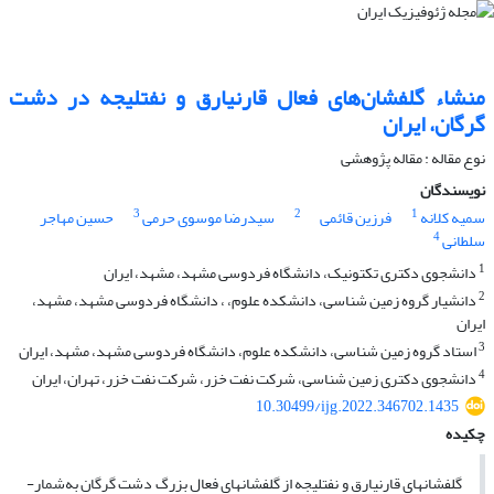
منشاء گلفشان‌های فعال قارنیارق و نفتلیجه در دشت
گرگان، ایران
نوع مقاله : مقاله پژوهشی‌
نویسندگان
3
2
1
سمیه کلانه
فرزین قائمی
سیدرضا موسوی حرمی
حسین مهاجر
4
سلطانی
1
دانشجوی دکتری تکتونیک، دانشگاه فردوسی مشهد، مشهد، ایران
2
دانشیار گروه زمین شناسی، دانشکده علوم، ، دانشگاه فردوسی مشهد، مشهد،
ایران
3
استاد گروه زمین شناسی، دانشکده علوم، دانشگاه فردوسی مشهد، مشهد، ایران
4
دانشجوی دکتری زمین شناسی، شرکت نفت خزر، شرکت نفت خزر، تهران، ایران
10.30499/ijg.2022.346702.1435
چکیده
گلفشان­های قارنیارق و نفتلیجه از گلفشان­های فعال بزرگ دشت گرگان به‌شمار­