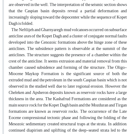
are observed in the well. The interpretation of the seismic section shows
that the Caspian basin deposits reveal a partial deformation and
increasingly sloping toward the depocenter, while the sequence of Kopet
Dagh is folded.
The Neftlijeh and Gharnyaregh mud volcanoes occurred on subsurface
anticline axes of the Kopet Dagh and a cluster of conjugate normal faults
developed into the Cenozoic formations above the hinge zone of these
anticlines. The subsidence pattern is observable at the summit of the
anticlines. The structure suggests the presence of a chamber within the
crest of the anticline. It seems extrusion and material removal from this
chamber caused subsidence and forming of the structure. The Oligo-
Miocene Maykop Formation is the significant source of both the
extruded mud and the petroleum in the south Caspian basin, which is not
observed in the studied well due to later regional erosion. However, the
Cheleken and Apsheron deposits, known as reservoir rocks, have a large
thickness in the area. The Kashafrud Formations are considered as the
main source rock for the Kopet Dagh basin and the Mozduran and Tirgan
formations are known as reservoir rocks. The occurrence of the Late
Eocene compressional tectonic phase and following the folding of the
Mesozoic sedimentary created structural traps at the strata. In addition,
continued diapirism and uplifting of the deep-seated strata led to the