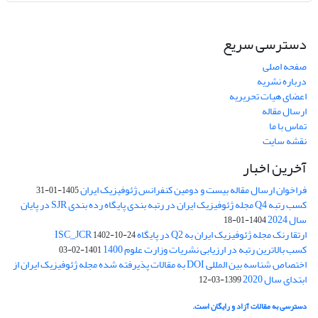
دسترسی سریع
صفحه اصلی
درباره نشریه
اعضای هیات تحریریه
ارسال مقاله
تماس با ما
نقشه سایت
آخرین اخبار
فراخوان ارسال مقاله بیست و دومین کنفرانس ژئوفیزیک ایران
1405-01-31
کسب رتبه Q4 مجله ژئوفیزیک ایران در رتبه بندی پایگاه رده بندی SJR در پایان
سال 2024
1404-01-18
ارتقا رنک مجله ژئوفیزیک ایران به Q2 در پایگاه ISC_JCR
1402-10-24
کسب بالاترین رتبه در ارزیابی نشریات وزارت علوم 1400
1401-02-03
اختصاص شناسه بین المللی DOI به مقالات پذیرفته شده مجله ژئوفیزیک ایران از
ابتدای سال 2020
1399-03-12
دسترسی به مقالات آزاد و رایگان است.