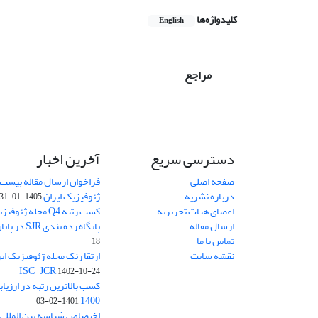
کلیدواژه‌ها
English
مراجع
دسترسی سریع
آخرین اخبار
صفحه اصلی
فراخوان ارسال مقاله بیست
درباره نشریه
ژئوفیزیک ایران
1405-01-31
اعضای هیات تحریریه
کسب رتبه Q4 مجله 
ارسال مقاله
پایگاه رده بندی SJR در پایان سال 2024
تماس با ما
18
نقشه سایت
ISC_JCR
1402-10-24
کسب بالاترین رتبه در ارزیا
1400
1401-02-03