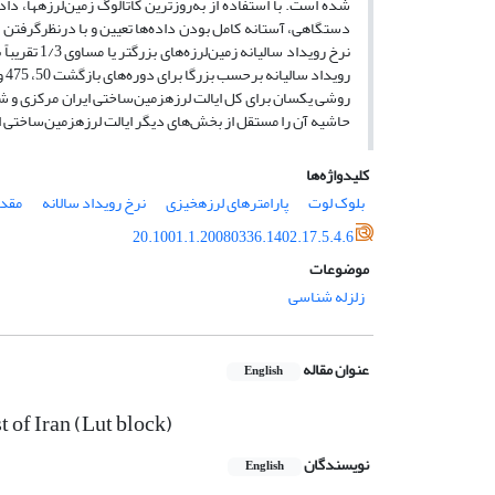
شده است. با استفاده از به‌روزترین کاتالوگ زمین‌لرزه­ها، 
روشی یکسان برای کل ایالت لرزه­زمین‌ساختی ایران مرکزی و شرق
حاشیه آن را مستقل از بخش‌های دیگر ایالت لرزه­زمین‌ساختی ا
کلیدواژه‌ها
بلوک لوت
پارامترهای لرزه‏خیزی
نرخ رویداد سالانه
مقدار
20.1001.1.20080336.1402.17.5.4.6
موضوعات
زلزله شناسی
عنوان مقاله
English
t of Iran (Lut block)
نویسندگان
English