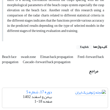
morphological parameters of the beach cusps system, especially the cusp
elevation on the beach face. Another result of this research using a
comparison of the radar charts related to different statistical criteria in
the different stages indicates that the functions provide various accuracy
in the predicted results depending on the type of selected models in the
different stages of the testing, evaluation, and training.
کلیدواژه‌ها
English
Beach face
swash zone
Elman back propagation
Feed-forward back
propagation
Cascade-forward back propagation
مراجع
دوره 17، شماره 5
بهمن و اسفند 1402
صفحه
1-18