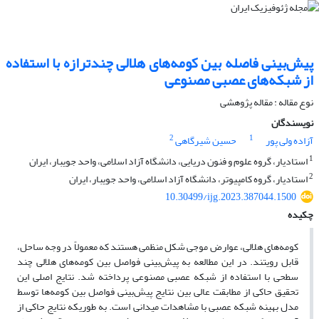
پیش‌بینی فاصله بین کومه‌های هلالی چندترازه با استفاده
از شبکه‌های عصبی مصنوعی
نوع مقاله : مقاله پژوهشی‌
نویسندگان
2
1
آزاده ولی پور
حسین شیرگاهی
1
استادیار، گروه علوم و فنون دریایی، دانشگاه آزاد اسلامی، واحد جویبار، ایران
2
استادیار، گروه کامپیوتر، دانشگاه آزاد اسلامی، واحد جویبار، ایران
10.30499/ijg.2023.387044.1500
چکیده
کومه‌های هلالی، عوارض موجی شکل منظمی هستند که معمولاً در وجه ساحل،
قابل رویتند. در این مطالعه به پیش‌بینی فواصل بین کومه‌های هلالی چند
سطحی با استفاده از شبکه عصبی مصنوعی پرداخته شد. نتایج اصلی این
تحقیق حاکی از مطابقت عالی بین نتایج پیش‌بینی فواصل بین کومه‌ها توسط
مدل‌ بهینه‌ شبکه عصبی با مشاهدات میدانی است. به طوریکه نتایج حاکی از