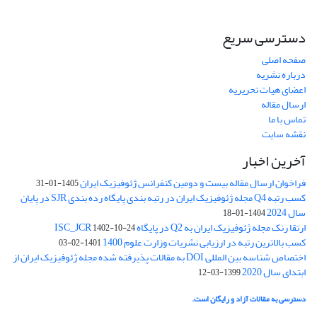
دسترسی سریع
صفحه اصلی
درباره نشریه
اعضای هیات تحریریه
ارسال مقاله
تماس با ما
نقشه سایت
آخرین اخبار
فراخوان ارسال مقاله بیست و دومین کنفرانس ژئوفیزیک ایران
1405-01-31
کسب رتبه Q4 مجله ژئوفیزیک ایران در رتبه بندی پایگاه رده بندی SJR در پایان
سال 2024
1404-01-18
ارتقا رنک مجله ژئوفیزیک ایران به Q2 در پایگاه ISC_JCR
1402-10-24
کسب بالاترین رتبه در ارزیابی نشریات وزارت علوم 1400
1401-02-03
اختصاص شناسه بین المللی DOI به مقالات پذیرفته شده مجله ژئوفیزیک ایران از
ابتدای سال 2020
1399-03-12
دسترسی به مقالات آزاد و رایگان است.