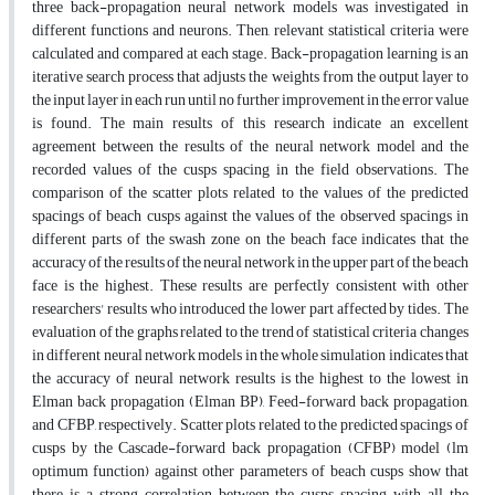
three back-propagation neural network models was investigated in
different functions and neurons. Then, relevant statistical criteria were
calculated and compared at each stage. Back-propagation learning is an
iterative search process that adjusts the weights from the output layer to
the input layer in each run until no further improvement in the error value
is found. The main results of this research indicate an excellent
agreement between the results of the neural network model and the
recorded values of the cusps spacing in the field observations. The
comparison of the scatter plots related to the values of the predicted
spacings of beach cusps against the values of the observed spacings in
different parts of the swash zone on the beach face indicates that the
accuracy of the results of the neural network in the upper part of the beach
face is the highest. These results are perfectly consistent with other
researchers' results who introduced the lower part affected by tides. The
evaluation of the graphs related to the trend of statistical criteria changes
in different neural network models in the whole simulation indicates that
the accuracy of neural network results is the highest to the lowest in
Elman back propagation (Elman BP), Feed-forward back propagation,
and CFBP, respectively. Scatter plots related to the predicted spacings of
cusps by the Cascade-forward back propagation (CFBP) model (lm
optimum function) against other parameters of beach cusps show that
there is a strong correlation between the cusps spacing with all the