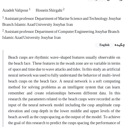
1
2
Azadeh Valipour
Hossein Shirgahi
1
Assistant professor, Department of Marine Science and Technology, Jouybar
Branch, Islamic Azad University, Jouybar, Iran
2
Assistant professor, Department of Computer Engineering, Jouybar Branch,
Islamic Azad University, Jouybar, Iran
چکیده
English
Beach cusps are rhythmic wave-shaped features usually observable on
the beach face. These features in the swash zone are so variable in terms
of space and time due to wave attacks and tides. In this study, an artificial
neural network was used to fully understand the behavior of multi-level
beach cusps on the beach face. A neural network is a soft computing
method for solving problems as an intelligent system that can learn,
remember, and create relationships between different data. In this
research, the parameters related to the beach cusps were recorded as the
input of the neural network model, including the cusp amplitude, cusp
elevation, and cusp depth in the lower, middle, and upper levels of the
beach, as well as the cusps spacing as the output of the model. To achieve
the goal of this research to predict the cusps spacing, the performance of