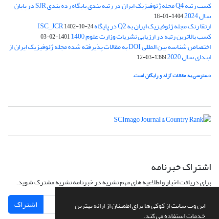
کسب رتبه Q4 مجله ژئوفیزیک ایران در رتبه بندی پایگاه رده بندی SJR در پایان
سال 2024
1404-01-18
ارتقا رنک مجله ژئوفیزیک ایران به Q2 در پایگاه ISC_JCR
1402-10-24
کسب بالاترین رتبه در ارزیابی نشریات وزارت علوم 1400
1401-02-03
اختصاص شناسه بین المللی DOI به مقالات پذیرفته شده مجله ژئوفیزیک ایران از
ابتدای سال 2020
1399-03-12
دسترسی به مقالات آزاد و رایگان است.
اشتراک خبرنامه
برای دریافت اخبار و اطلاعیه های مهم نشریه در خبرنامه نشریه مشترک شوید.
اشتراک
این وب سایت از کوکی ها برای اطمینان از ارائه بهترین
خدمات استفاده می کند.