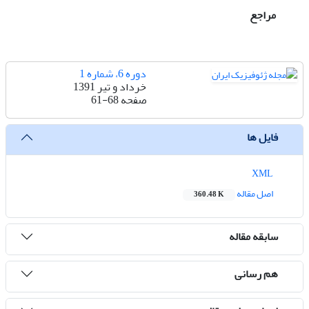
مراجع
دوره 6، شماره 1
خرداد و تیر 1391
صفحه
61-68
فایل ها
XML
اصل مقاله
360.48 K
سابقه مقاله
هم رسانی