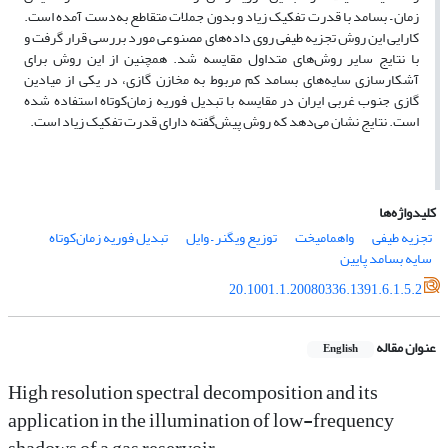
زمان – بسامد‌‌ با قدرت تفکیک زیاد و بدون جملات متقاطع به‌دست آمده است.
کارایی‌‌ این روش تجزیه طیفی روی داده‌های مصنوعی مورد بررسی قرار گرفت و
با نتایج سایر روش‌های متداول مقایسه شد. همچنین از این روش برای
آشکارسازی سایه‌های بسامد‌‌ کم مربوط به مخازن گازی، در یکی از میادین
گازی جنوب غربی ایران در مقایسه با تبدیل فوریه زمان‌کوتاه استفاده شده
است. نتایج نشان می‌دهد که روش پیش‌گفته دارای قدرت تفکیک زیاد است.
کلیدواژه‌ها
تجزیه طیفی
واهمامیخت
توزیع ویگنر – وایل
تبدیل فوریه زمان‌کوتاه
سایه بسامد‌‌ پایین
20.1001.1.20080336.1391.6.1.5.2
عنوان مقاله
English
High resolution spectral decomposition and its
application in the illumination of low-frequency