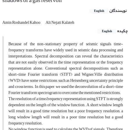
shadows of a gas reservoir
نویسندگان
English
Amin Roshandel Kahoo
Ali Nejati Kalateh
چکیده
English
Because of the non-stationary property of seismic signals, time-
frequency transforms have widely used in seismic data processing and
interpretations. Spectral decomposition can reveal the characteristics
that are not easily observed in the time representation or the frequency
representation alone. Conventional spectral decompositions such as
short-time Fourier transform (STFT) and Wigner–Ville distribution
(WVD) have some restrictions, such as Heisenberg uncertainty principle
and cross terms. In this paper, we used the deconvolution of a short-time
Fourier transform spectrogram to overcome the mentioned restrictions.
The resolution of a time–frequency representation using STFT is strongly
dependent on the length of the window function. A short window length
will result in a good time resolution but a poor frequency resolution; a
long window length will result in a poor time resolution but a good
frequency resolution.
No window function is used to calculate the WVD of signals. Therefore,