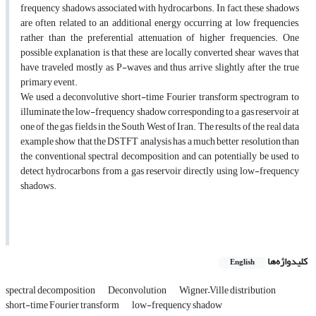
frequency shadows associated with hydrocarbons. In fact, these shadows
are often related to an additional energy occurring at low frequencies,
rather than the preferential attenuation of higher frequencies. One
possible explanation is that these are locally converted shear waves that
have traveled mostly as P-waves and thus arrive slightly after the true
primary event.
We used a deconvolutive short-time Fourier transform spectrogram to
illuminate the low-frequency shadow corresponding to a gas reservoir at
one of the gas fields in the South West of Iran. The results of the real data
example show that the DSTFT analysis has a much better resolution than
the conventional spectral decomposition and can potentially be used to
detect hydrocarbons from a gas reservoir directly using low-frequency
shadows.
کلیدواژه‌ها
English
spectral decomposition
Deconvolution
Wigner–Ville distribution
short-time Fourier transform
low-frequency shadow