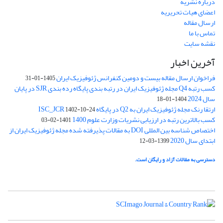
درباره نشریه
اعضای هیات تحریریه
ارسال مقاله
تماس با ما
نقشه سایت
آخرین اخبار
فراخوان ارسال مقاله بیست و دومین کنفرانس ژئوفیزیک ایران
1405-01-31
کسب رتبه Q4 مجله ژئوفیزیک ایران در رتبه بندی پایگاه رده بندی SJR در پایان
سال 2024
1404-01-18
ارتقا رنک مجله ژئوفیزیک ایران به Q2 در پایگاه ISC_JCR
1402-10-24
کسب بالاترین رتبه در ارزیابی نشریات وزارت علوم 1400
1401-02-03
اختصاص شناسه بین المللی DOI به مقالات پذیرفته شده مجله ژئوفیزیک ایران از
ابتدای سال 2020
1399-03-12
دسترسی به مقالات آزاد و رایگان است.