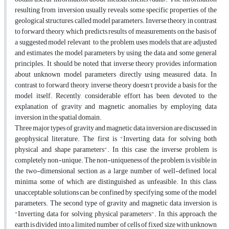
resulting from inversion usually reveals some specific properties of the
geological structures, called model parameters. Inverse theory, in contrast
to forward theory, which predicts results of measurements on the basis of
a suggested model relevant to the problem, uses models that are adjusted
and estimates the model parameters by using the data and some general
principles. It should be noted that inverse theory provides information
about unknown model parameters directly using measured data. In
contrast to forward theory, inverse theory doesn't provide a basis for the
model itself. Recently, considerable effort has been devoted to the
explanation of gravity and magnetic anomalies by employing data
inversion in the spatial domain.
Three major types of gravity and magnetic data inversion are discussed in
geophysical literature. The first is "Inverting data for solving both
physical and shape parameters". In this case, the inverse problem is
completely non-unique. The non-uniqueness of the problem is visible in
the two-dimensional section as a large number of well-defined local
minima, some of which are distinguished as unfeasible. In this class,
unacceptable solutions can be confined by specifying some of the model
parameters. The second type of gravity and magnetic data inversion is
"Inverting data for solving physical parameters". In this approach, the
earth is divided into a limited number of cells of fixed size with unknown