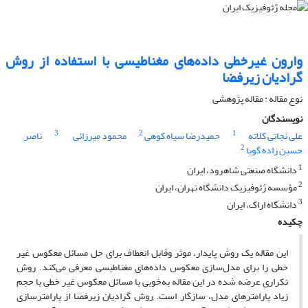
وارون غیرخطی داده‌های مغناطیسی با استفاده از روش
گرادیان زیرفضا
نوع مقاله : مقاله پژوهشی‌
نویسندگان
3
2
1
علی نجاتی کلاته
حمیدرضا سیاه کوهی
محمود میرزائی
ناصر
2
حسین زاده گویا
1
دانشگاه صنعتی شاهرود، ایران
2
مؤسسه ژئوفیزیک دانشگاه تهران، ایران
3
دانشگاه اراک، ایران
چکیده
این مقاله یک روش پایدار، موثر وقابل انعطاف برای حل مسائل معکوس غیر
خطی را برای مدل‌سازی معکوس داده‌های مغناطیسی معرفی می‌کند. روش
تکراری عرضه شده در این مقاله به‌‌خوبی با مسائل معکوس غیر خطی با حجم
زیاد پارامترهای مدل، سازگار است. روش گرادیان زیرفضا از پارامترسازی