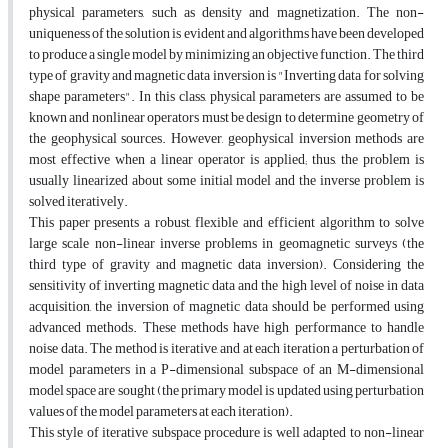
physical parameters, such as density and magnetization. The non-
uniqueness of the solution is evident and algorithms have been developed
to produce a single model by minimizing an objective function. The third
type of gravity and magnetic data inversion is "Inverting data for solving
shape parameters". In this class, physical parameters are assumed to be
known and nonlinear operators must be design to determine geometry of
the geophysical sources. However, geophysical inversion methods are
most effective when a linear operator is applied; thus, the problem is
usually linearized about some initial model and the inverse problem is
solved iteratively.
This paper presents a robust, flexible and efficient algorithm to solve
large scale non-linear inverse problems in geomagnetic surveys (the
third type of gravity and magnetic data inversion). Considering the
sensitivity of inverting magnetic data and the high level of noise in data
acquisition, the inversion of magnetic data should be performed using
advanced methods. These methods have high performance to handle
noise data. The method is iterative, and at each iteration a perturbation of
model parameters in a P-dimensional subspace of an M-dimensional
model space are sought (the primary model is updated using perturbation
values of the model parameters at each iteration).
This style of iterative subspace procedure is well adapted to non-linear