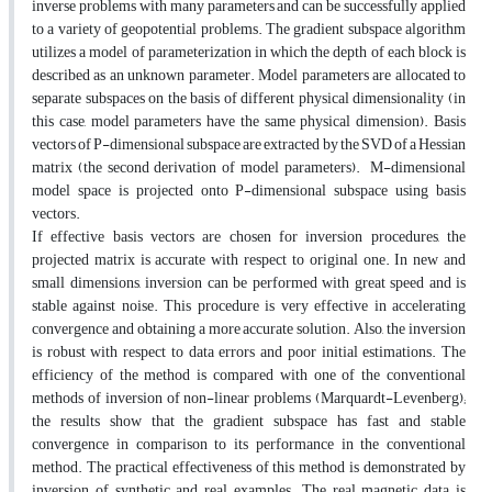
inverse problems with many parameters and can be successfully applied
to a variety of geopotential problems. The gradient subspace algorithm
utilizes a model of parameterization in which the depth of each block is
described as an unknown parameter. Model parameters are allocated to
separate subspaces on the basis of different physical dimensionality (in
this case, model parameters have the same physical dimension). Basis
vectors of P-dimensional subspace are extracted by the SVD of a Hessian
matrix (the second derivation of model parameters). M-dimensional
model space is projected onto P-dimensional subspace using basis
vectors.
If effective basis vectors are chosen for inversion procedures, the
projected matrix is accurate with respect to original one. In new and
small dimensions, inversion can be performed with great speed and is
stable against noise. This procedure is very effective in accelerating
convergence and obtaining a more accurate solution. Also, the inversion
is robust with respect to data errors and poor initial estimations. The
efficiency of the method is compared with one of the conventional
methods of inversion of non-linear problems (Marquardt-Levenberg);
the results show that the gradient subspace has fast and stable
convergence in comparison to its performance in the conventional
method. The practical effectiveness of this method is demonstrated by
inversion of synthetic and real examples. The real magnetic data is