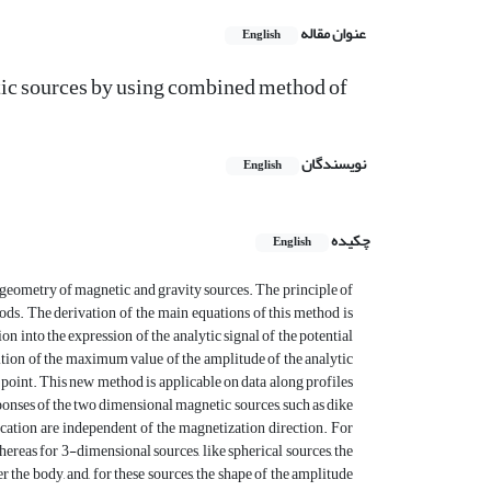
عنوان مقاله
English
etic sources by using combined method of
نویسندگان
English
چکیده
English
geometry of magnetic and gravity sources. The principle of
ds. The derivation of the main equations of this method is
n into the expression of the analytic signal of the potential
ition of the maximum value of the amplitude of the analytic
is point. This new method is applicable on data along profiles
esponses of the two dimensional magnetic sources, such as dike
location are independent of the magnetization direction. For
whereas for 3-dimensional sources, like spherical sources, the
 the body, and, for these sources, the shape of the amplitude