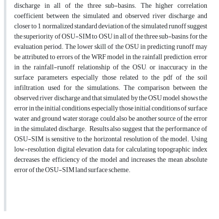
discharge in all of the three sub-basins. The higher correlation
coefficient between the simulated and observed river discharge and
closer to 1 normalized standard deviation of the simulated runoff suggest
the superiority of OSU-SIM to OSU in all of the three sub-basins for the
evaluation period. The lower skill of the OSU in predicting runoff may
be attributed to errors of the WRF model in the rainfall prediction, error
in the rainfall-runoff relationship of the OSU, or inaccuracy in the
surface parameters, especially those related to the pdf of the soil
infiltration, used for the simulations. The comparison between the
observed river discharge and that simulated by the OSU model shows the
error in the initial conditions, especially those initial conditions of surface
water and ground water storage, could also be another source of the error
in the simulated discharge. Results also suggest that the performance of
OSU-SIM is sensitive to the horizontal resolution of the model. Using
low-resolution digital elevation data for calculating topographic index
decreases the efficiency of the model and increases the mean absolute
error of the OSU-SIM land surface scheme.