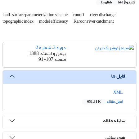
کلیدواژه‌ها
English
land-surface parameterization scheme
runoff
river discharge
topographic index
model efficiency
Karoon river catchment
دوره 3، شماره 2
بهمن و اسفند 1388
صفحه
91-107
فایل ها
XML
اصل مقاله
651.91 K
سابقه مقاله
هم رسانی