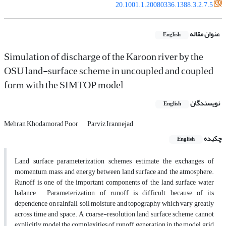
20.1001.1.20080336.1388.3.2.7.5
عنوان مقاله
English
Simulation of discharge of the Karoon river by the
OSU land-surface scheme in uncoupled and coupled
form with the SIMTOP model
نویسندگان
English
Mehran Khodamorad Poor
Parviz Irannejad
چکیده
English
Land surface parameterization schemes estimate the exchanges of
momentum, mass and energy between land surface and the atmosphere.
Runoff is one of the important components of the land surface water
balance. Parameterization of runoff is difficult because of its
dependence on rainfall, soil moisture and topography which vary greatly
across time and space. A coarse-resolution land surface scheme cannot
explicitly model the complexities of runoff generation in the model grid