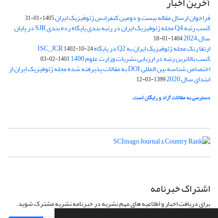
آخرین اخبار
فراخوان ارسال مقاله بیست و دومین کنفرانس ژئوفیزیک ایران
1405-01-31
کسب رتبه Q4 مجله ژئوفیزیک ایران در رتبه بندی پایگاه رده بندی SJR در پایان
سال 2024
1404-01-18
ارتقا رنک مجله ژئوفیزیک ایران به Q2 در پایگاه ISC_JCR
1402-10-24
کسب بالاترین رتبه در ارزیابی نشریات وزارت علوم 1400
1401-02-03
اختصاص شناسه بین المللی DOI به مقالات پذیرفته شده مجله ژئوفیزیک ایران از
ابتدای سال 2020
1399-03-12
دسترسی به مقالات آزاد و رایگان است.
اشتراک خبرنامه
برای دریافت اخبار و اطلاعیه های مهم نشریه در خبرنامه نشریه مشترک شوید.