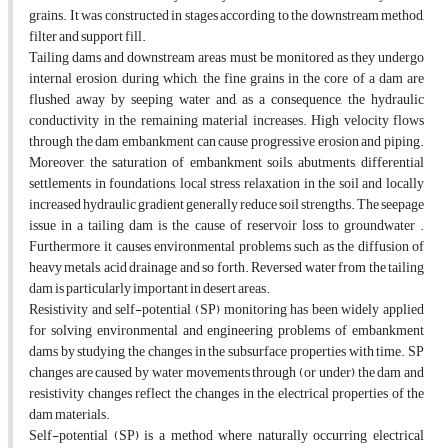
grains. It was constructed in stages according to the downstream method,
filter and support fill.
Tailing dams and downstream areas must be monitored as they undergo
internal erosion, during which, the fine grains in the core of a dam are
flushed away by seeping water and, as a consequence, the hydraulic
conductivity in the remaining material increases. High velocity flows
through the dam embankment can cause progressive erosion and piping.
Moreover, the saturation of embankment soils, abutments, differential
settlements in foundations, local stress relaxation in the soil and locally
increased hydraulic gradient generally reduce soil strengths. The seepage
issue in a tailing dam is the cause of reservoir loss to groundwater .
Furthermore, it causes environmental problems such as the diffusion of
heavy metals, acid drainage and so forth. Reversed water from the tailing
dam is particularly important in desert areas.
Resistivity and self-potential (SP) monitoring has been widely applied
for solving environmental and engineering problems of embankment
dams by studying the changes in the subsurface properties with time. SP
changes are caused by water movements through (or under) the dam and
resistivity changes reflect the changes in the electrical properties of the
dam materials.
Self-potential (SP) is a method where naturally occurring electrical