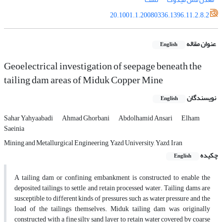
20.1001.1.20080336.1396.11.2.8.2
عنوان مقاله
English
Geoelectrical investigation of seepage beneath the
tailing dam areas of Miduk Copper Mine
نویسندگان
English
Sahar Yahyaabadi
Ahmad Ghorbani
Abdolhamid Ansari
Elham
Saeinia
Mining and Metallurgical Engineering, Yazd University, Yazd, Iran
چکیده
English
A tailing dam or confining embankment is constructed to enable the
deposited tailings to settle and retain processed water. Tailing dams are
susceptible to different kinds of pressures such as water pressure and the
load of the tailings themselves. Miduk tailing dam was originally
constructed with a fine silty sand layer to retain water covered by coarse