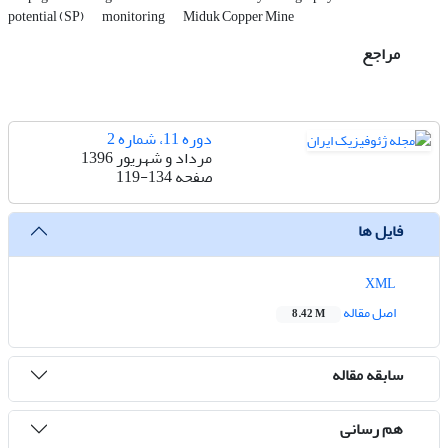
potential (SP)
monitoring
Miduk Copper Mine
مراجع
دوره 11، شماره 2
مرداد و شهریور 1396
صفحه
119-134
فایل ها
XML
اصل مقاله
8.42 M
سابقه مقاله
هم رسانی