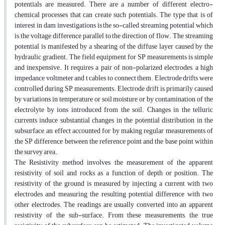
potentials are measured. There are a number of different electro-
chemical processes that can create such potentials. The type that is of
interest in dam investigations is the so-called streaming potential which
is the voltage difference parallel to the direction of flow. The streaming
potential is manifested by a shearing of the diffuse layer caused by the
hydraulic gradient. The field equipment for SP measurements is simple
and inexpensive. It requires a pair of non-polarized electrodes, a high
impedance voltmeter and t cables to connect them. Electrode drifts were
controlled during SP measurements. Electrode drift is primarily caused
by variations in temperature or soil moisture or by contamination of the
electrolyte by ions introduced from the soil. Changes in the telluric
currents induce substantial changes in the potential distribution in the
subsurface, an effect accounted for by making regular measurements of
the SP difference between the reference point and the base point within
the survey area.
The Resistivity method involves the measurement of the apparent
resistivity of soil and rocks as a function of depth or position. The
resistivity of the ground is measured by injecting a current with two
electrodes and measuring the resulting potential difference with two
other electrodes. The readings are usually converted into an apparent
resistivity of the sub-surface. From these measurements, the true