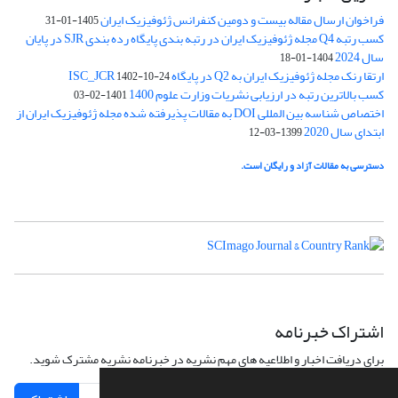
فراخوان ارسال مقاله بیست و دومین کنفرانس ژئوفیزیک ایران
1405-01-31
کسب رتبه Q4 مجله ژئوفیزیک ایران در رتبه بندی پایگاه رده بندی SJR در پایان
سال 2024
1404-01-18
ارتقا رنک مجله ژئوفیزیک ایران به Q2 در پایگاه ISC_JCR
1402-10-24
کسب بالاترین رتبه در ارزیابی نشریات وزارت علوم 1400
1401-02-03
اختصاص شناسه بین المللی DOI به مقالات پذیرفته شده مجله ژئوفیزیک ایران از
ابتدای سال 2020
1399-03-12
دسترسی به مقالات آزاد و رایگان است.
اشتراک خبرنامه
برای دریافت اخبار و اطلاعیه های مهم نشریه در خبرنامه نشریه مشترک شوید.