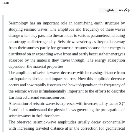
Iran
چکیده
English
Seismology has an important role in identifying earth structure by
studying seismic waves. The amplitude and frequency of these waves
change when they pass into the earth due to various parameters including
anisotropy and heterogeneity. Seismic waves decay as they radiate away
from their sources, partly for geometric reasons because their energy is
distributed on an expanding wave front, and partly because their energy is
absorbed by the material they travel through. The energy absorption
depends on the material properties.
The amplitude of seismic waves decreases with increasing distance from
earthquake, explosion, and impact sources. How this amplitude decrease
occurs and how rapidly it occurs and how it depends on the frequency of
the seismic waves is fundamentally important to the efforts to describe
Earth structure and seismic sources.
-
Attenuation of seismic waves is expressed with inverse quality factor (Q
1
) and helps understand the physical laws governing the propagation of
seismic waves in the lithosphere.
The observed seismic-wave amplitudes usually decay exponentially
with increasing traveled distance after the correction for geometrical