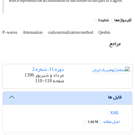
which represents the accumulation of salt domes in this part of Zagros.
کلیدواژه‌ها
English
P-waves
Attenuation
coda normalization method
Qeshm
مراجع
دوره 11، شماره 2
مرداد و شهریور 1396
صفحه
110-118
فایل ها
XML
اصل مقاله
1.66 M