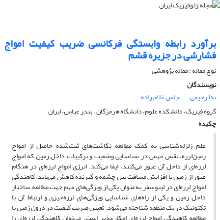
برآورد رابطه وابستگی فرکانسی ضریب کیفیت امواج
فشارشی در جزیره قشم
نوع مقاله : مقاله پژوهشی‌
نویسندگان
ندا رحیمی
عباس غلام زاده
گروه فیزیک، دانشکده علوم، دانشگاه هرمزگان ، بندر عباس، ایران
چکیده
علم زلزله‌شناسی به کمک مطالعه نگاشت‌های ثبت‌شده حاصل از امواج
زمین‌لرزه، نقش مهمی در شناسایی وضعیت و ترکیبات داخل زمین که امواج
لرزه‌ای از داخل آن عبور می‌کنند، ایفا می‌کند. انرژی امواج لرزه‌ای در هنگام
عبور از زمین با افزایش مسافت بین چشمه و گیرنده کاهش می‌یابد. کاهندگی
امواج لرزه‌ای در لیتوسفر به‌عنوان یکی از ویژگی‌های مهم جهت مطالعه ساختار
داخل زمین و یکی از راه‌های شناسایی ویژگی‌های لرزه‌خیزی و ارتباط آن با
تکتونیک در یک منطقه شناخته می‌شود. تعیین ضریب کیفیت در درون زمین با
مطالعه کاهندگی امواج لرزه‌ای امکان‌پذیر است. می‌توان کاهندگی لرزه‌ای را