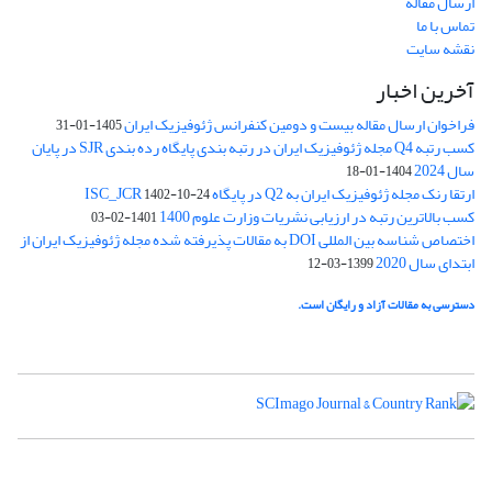
ارسال مقاله
تماس با ما
نقشه سایت
آخرین اخبار
فراخوان ارسال مقاله بیست و دومین کنفرانس ژئوفیزیک ایران
1405-01-31
کسب رتبه Q4 مجله ژئوفیزیک ایران در رتبه بندی پایگاه رده بندی SJR در پایان
سال 2024
1404-01-18
ارتقا رنک مجله ژئوفیزیک ایران به Q2 در پایگاه ISC_JCR
1402-10-24
کسب بالاترین رتبه در ارزیابی نشریات وزارت علوم 1400
1401-02-03
اختصاص شناسه بین المللی DOI به مقالات پذیرفته شده مجله ژئوفیزیک ایران از
ابتدای سال 2020
1399-03-12
دسترسی به مقالات آزاد و رایگان است.