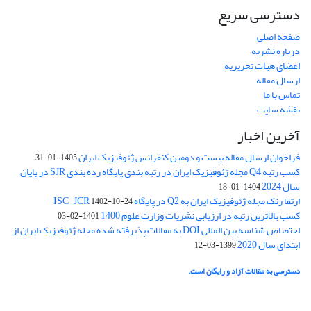
دسترسی سریع
صفحه اصلی
درباره نشریه
اعضای هیات تحریریه
ارسال مقاله
تماس با ما
نقشه سایت
آخرین اخبار
فراخوان ارسال مقاله بیست و دومین کنفرانس ژئوفیزیک ایران
1405-01-31
کسب رتبه Q4 مجله ژئوفیزیک ایران در رتبه بندی پایگاه رده بندی SJR در پایان
سال 2024
1404-01-18
ارتقا رنک مجله ژئوفیزیک ایران به Q2 در پایگاه ISC_JCR
1402-10-24
کسب بالاترین رتبه در ارزیابی نشریات وزارت علوم 1400
1401-02-03
اختصاص شناسه بین المللی DOI به مقالات پذیرفته شده مجله ژئوفیزیک ایران از
ابتدای سال 2020
1399-03-12
دسترسی به مقالات آزاد و رایگان است.