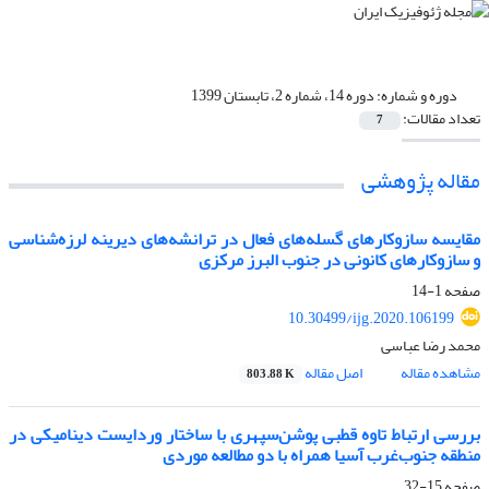
دوره و شماره:
دوره 14، شماره 2، تابستان 1399
تعداد مقالات:
7
مقاله پژوهشی‌
مقایسه سازوکارهای گسله‌های فعال در ترانشه‌های دیرینه لرزه‌شناسی
و سازوکارهای کانونی در جنوب البرز مرکزی
صفحه
1-14
10.30499/ijg.2020.106199
محمد رضا عباسی
مشاهده مقاله
اصل مقاله
803.88 K
بررسی ارتباط تاوه قطبی پوشن‌سپهری با ساختار وردایست دینامیکی در
منطقه جنوب‌غرب آسیا همراه با دو مطالعه موردی
صفحه
15-32