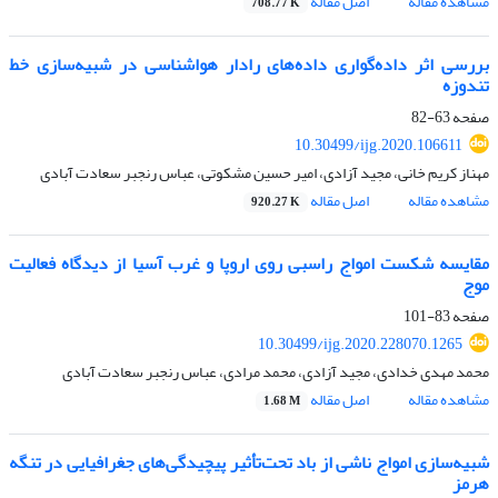
مشاهده مقاله
اصل مقاله
708.77 K
بررسی اثر داده‌گواری داده‌های رادار هواشناسی در شبیه‌سازی خط
تندوزه
صفحه
63-82
10.30499/ijg.2020.106611
مهناز کریم خانی، مجید آزادی، امیر حسین مشکوتی، عباس رنجبر سعادت آبادی
مشاهده مقاله
اصل مقاله
920.27 K
مقایسه شکست امواج راسبی روی اروپا و غرب آسیا از دیدگاه فعالیت
موج
صفحه
83-101
10.30499/ijg.2020.228070.1265
محمد مهدی خدادی، مجید آزادی، محمد مرادی، عباس رنجبر سعادت آبادی
مشاهده مقاله
اصل مقاله
1.68 M
شبیه‌سازی امواج ناشی از باد تحت‌تأثیر پیچیدگی‌های جغرافیایی در تنگه
هرمز