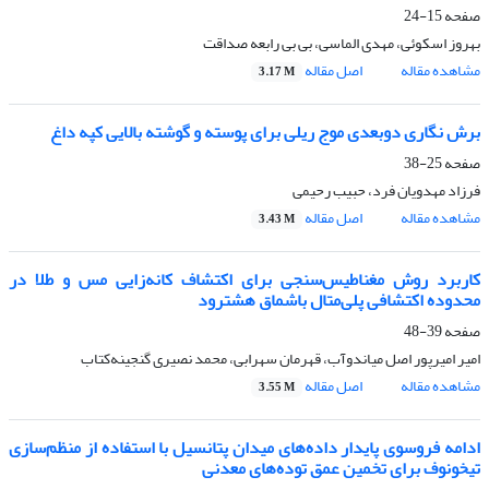
صفحه
15-24
بهروز اسکوئی، مهدی الماسی، بی بی رابعه صداقت
مشاهده مقاله
اصل مقاله
3.17 M
برش نگاری دوبعدی موج ریلی برای پوسته و گوشته بالایی کپه داغ
صفحه
25-38
فرزاد مهدویان فرد، حبیب رحیمی
مشاهده مقاله
اصل مقاله
3.43 M
کاربرد روش‌ مغناطیس‌سنجی برای اکتشاف کانه‌زایی مس و طلا در
محدوده اکتشافی پلی‌متال باشماق هشترود
صفحه
39-48
امیر امیرپور اصل میاندوآب، قهرمان سهرابی، محمد نصیری گنجینه‌کتاب
مشاهده مقاله
اصل مقاله
3.55 M
ادامه فروسوی پایدار داده‌های میدان پتانسیل با استفاده از منظم‌سازی
تیخونوف برای تخمین عمق توده‌های معدنی