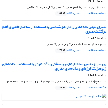
صفحه
110-119
مجید آزادی، محمد رضا صوفیانی، غلامعلی وکیلی، هوشنگ قائمی
مشاهده مقاله
اصل مقاله
1.84 M
کنترل کیفی داده‌های رادار هواشناسی با استفاده از ساختار افقی و قائم
برگشت‌پذیری
صفحه
120-131
محمود صفر، فرهنگ احمدی گیوی، یحیی گلستانی
مشاهده مقاله
اصل مقاله
1.78 M
بررسی و تفسیر ساختارهای زیرسطحی تنگه هرمز با استفاده از داده‌های
ژئوفیزیک لرزه‌ای و داده‌های حفاری
صفحه
132-143
سپیده پاژنگ، بهزاد زمانی، علی کدخدائی، محمود برگریزان، محمدرضا یوسف پور
مشاهده مقاله
اصل مقاله
1.87 M