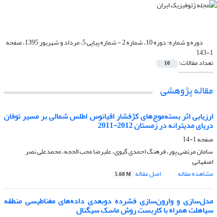
دوره و شماره:
دوره 10، شماره 2 - شماره پیاپی 5، مرداد و شهریور 1395، صفحه
1-143
تعداد مقالات:
10
مقاله پژوهشی‌
ارزیابی اثر بسته‌موج‌های کژفشار اقیانوس اطلس شمالی بر مسیر توفان
دریای مدیترانه در زمستان 2012-2011
صفحه
1-14
سامان مرتضی پور، فرهنگ احمدی گیوی، علیرضا محب الحجه، محمدعلی نصر
اصفهانی
مشاهده مقاله
اصل مقاله
5.68 M
مدل‌سازی و وارون‌سازی فشرده دوبعدی داده‌های مغناطیسی منطقه
سیاه‏لت همراه با کاربست روش ماسک سیگنال