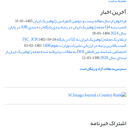
نقشه سایت
آخرین اخبار
فراخوان ارسال مقاله بیست و دومین کنفرانس ژئوفیزیک ایران
1405-01-31
کسب رتبه Q4 مجله ژئوفیزیک ایران در رتبه بندی پایگاه رده بندی SJR در پایان
سال 2024
1404-01-18
ارتقا رنک مجله ژئوفیزیک ایران به Q2 در پایگاه ISC_JCR
1402-10-24
کسب بالاترین رتبه در ارزیابی نشریات وزارت علوم 1400
1401-02-03
اختصاص شناسه بین المللی DOI به مقالات پذیرفته شده مجله ژئوفیزیک ایران از
ابتدای سال 2020
1399-03-12
دسترسی به مقالات آزاد و رایگان است.
اشتراک خبرنامه