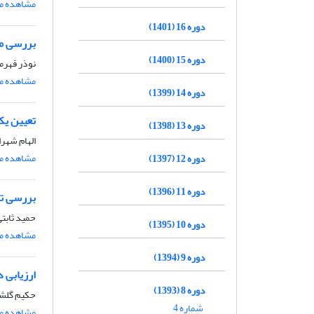
مشاهده مق
دوره 16 (1401)
بررسی مهارت مدل RegCMدر برآورد تبخیرتعرق پتانسی
دوره 15 (1400)
نوذر قهرما
مشاهده مق
دوره 14 (1399)
تعیین یک
دوره 13 (1398)
الهام شهر
مشاهده مق
دوره 12 (1397)
دوره 11 (1396)
بررسی تغ
حمید ثابتی
دوره 10 (1395)
مشاهده مق
دوره 9 (1394)
ارزیابی دقت ر
دوره 8 (1393)
حکیم گلشا
شماره 4
مشاهده مق