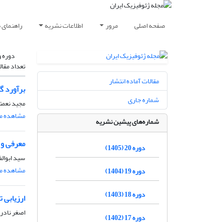
صفحه اصلی
مرور
اطلاعات نشریه
راهنمای 
دوره و
تعداد مقال
مقالات آماده انتشار
برآورد گ
شماره جاری
مجید نعمت
مشاهده مق
شماره‌های پیشین نشریه
معرفی و م
دوره 20 (1405)
سید ابوال
مشاهده مق
دوره 19 (1404)
دوره 18 (1403)
ارزیابی ت
اصغر نادر
دوره 17 (1402)