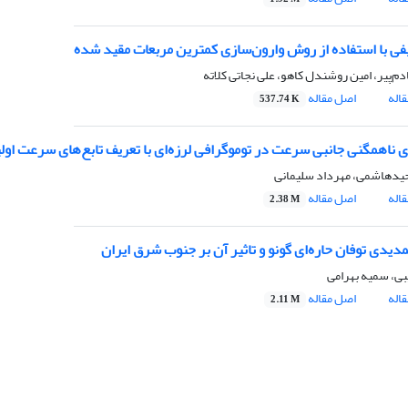
فی با استفاده از روش وارون‌سازی کمترین مربعات مقید شده
‌پیر، امین روشندل کاهو، علی نجاتی کلاته
اله
اصل مقاله
537.74 K
 ناهمگنی جانبی سرعت در توموگرافی لرزه‌ای با تعریف تابع‌های سرعت اول
یدهاشمی، مهرداد سلیمانی
اله
اصل مقاله
2.38 M
یدی توفان حاره‌ای گونو و تاثیر آن بر جنوب‌ شرق ایران
بی، سمیه بهرامی
اله
اصل مقاله
2.11 M