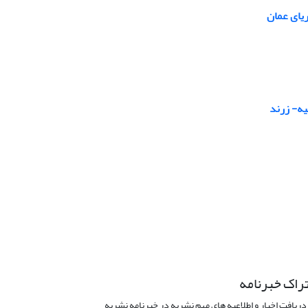
یای عمان
راک خبرنامه
دریافت اخبار و اطلاعیه های مهم نشریه در خبرنامه نشریه