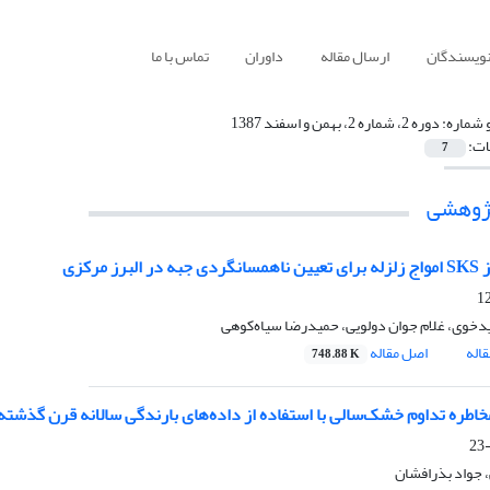
نویسندگان
ارسال مقاله
داوران
تماس با ما
 شماره:
دوره 2، شماره 2، بهمن و اسفند 1387
ات:
7
ژوهشی‌
لبرز مرکزی
خوی، غلام جوان دولویی، حمیدرضا سیاه‌کوهی
اله
اصل مقاله
748.88 K
مخاطره تداوم خشک‌سالی با استفاده از داده‌های بارندگی سالانه قرن گذشته
، جواد بذرافشان