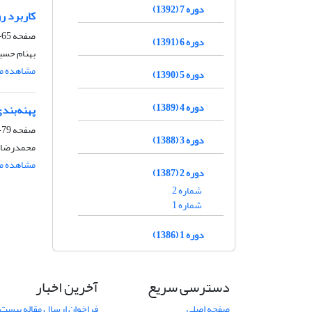
دوره 7 (1392)
کاربرد ر
صفحه
65-78
دوره 6 (1391)
بهنام حسی
مشاهده مق
دوره 5 (1390)
دوره 4 (1389)
پهنه‌بندی 
صفحه
79-89
دوره 3 (1388)
محمدرضا ق
مشاهده مق
دوره 2 (1387)
شماره 2
شماره 1
دوره 1 (1386)
دسترسی سریع
آخرین اخبار
صفحه اصلی
فراخوان ارسال مقاله بیست