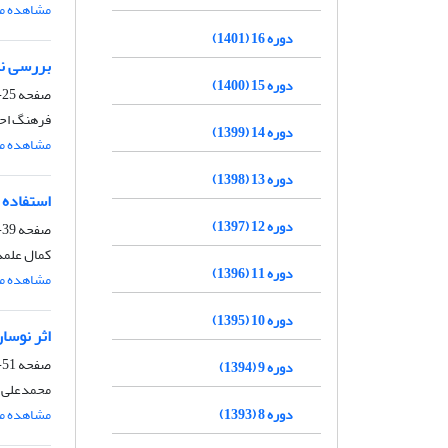
مشاهده مق
دوره 16 (1401)
بررسی نقش انسو (ENSO) در بار
دوره 15 (1400)
صفحه
25-37
فرهنگ احم
دوره 14 (1399)
مشاهده مق
دوره 13 (1398)
استفاده 
دوره 12 (1397)
صفحه
39-49
کمال علمد
دوره 11 (1396)
مشاهده مق
دوره 10 (1395)
اثر نوسان اطلس شمالی (NAO) بر بر
صفحه
51-64
دوره 9 (1394)
محمدعلی ن
دوره 8 (1393)
مشاهده مق