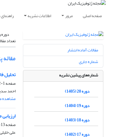
صفحه اصلی
مرور
اطلاعات نشریه
راهنمای 
دوره و
تعداد مقال
مقالات آماده انتشار
مقاله پ
شماره جاری
تحلیل فاز SKS امواج زلزله برای تعیین ناهمسانگردی جبه در ا
شماره‌های پیشین نشریه
صفحه
1-12
احمد سدید
دوره 20 (1405)
مشاهده مق
دوره 19 (1404)
ارزیابی 
دوره 18 (1403)
صفحه
13-23
علی خلیلی
دوره 17 (1402)