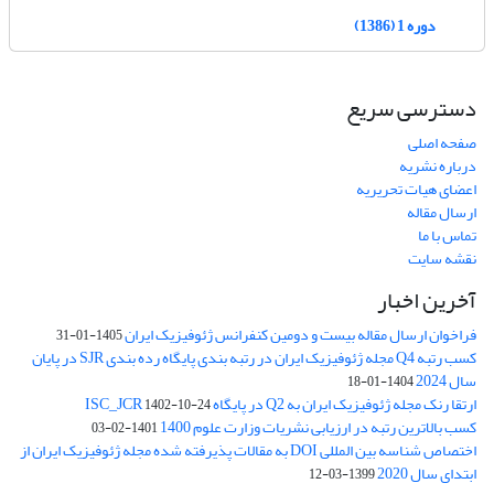
دوره 1 (1386)
دسترسی سریع
صفحه اصلی
درباره نشریه
اعضای هیات تحریریه
ارسال مقاله
تماس با ما
نقشه سایت
آخرین اخبار
فراخوان ارسال مقاله بیست و دومین کنفرانس ژئوفیزیک ایران
1405-01-31
کسب رتبه Q4 مجله ژئوفیزیک ایران در رتبه بندی پایگاه رده بندی SJR در پایان
سال 2024
1404-01-18
ارتقا رنک مجله ژئوفیزیک ایران به Q2 در پایگاه ISC_JCR
1402-10-24
کسب بالاترین رتبه در ارزیابی نشریات وزارت علوم 1400
1401-02-03
اختصاص شناسه بین المللی DOI به مقالات پذیرفته شده مجله ژئوفیزیک ایران از
ابتدای سال 2020
1399-03-12