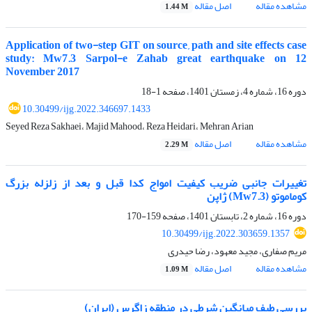
مشاهده مقاله
اصل مقاله
1.44 M
Application of two-step GIT on source, path and site effects case
study: Mw7.3 Sarpol-e Zahab great earthquake on 12
November 2017
دوره 16، شماره 4، زمستان 1401، صفحه
1-18
10.30499/ijg.2022.346697.1433
Seyed Reza Sakhaei، Majid Mahood، Reza Heidari، Mehran Arian
مشاهده مقاله
اصل مقاله
2.29 M
تغییرات جانبی ضریب کیفیت امواج کدا قبل و بعد از زلزله بزرگ
کوماموتو (Mw7.3) ژاپن
دوره 16، شماره 2، تابستان 1401، صفحه
159-170
10.30499/ijg.2022.303659.1357
مریم صفاری، مجید معهود، رضا حیدری
مشاهده مقاله
اصل مقاله
1.09 M
بررسی طیف میانگین شرطی در منطقه زاگرس (ایران)