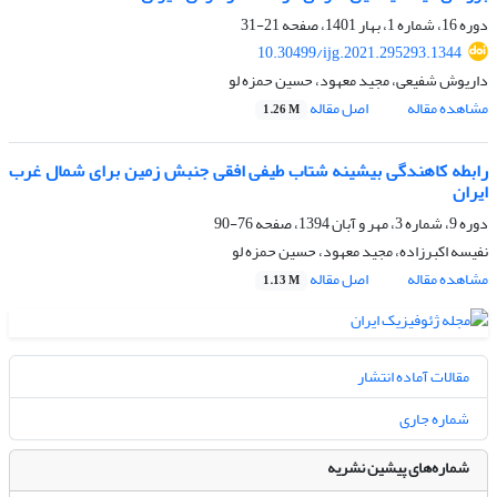
دوره 16، شماره 1، بهار 1401، صفحه
21-31
10.30499/ijg.2021.295293.1344
داریوش شفیعی، مجید معهود، حسین حمزه لو
مشاهده مقاله
اصل مقاله
1.26 M
رابطه کاهندگی بیشینه شتاب طیفی افقی جنبش زمین برای شمال غرب
ایران
دوره 9، شماره 3، مهر و آبان 1394، صفحه
76-90
نفیسه اکبرزاده، مجید معهود، حسین حمزه لو
مشاهده مقاله
اصل مقاله
1.13 M
مقالات آماده انتشار
شماره جاری
شماره‌های پیشین نشریه