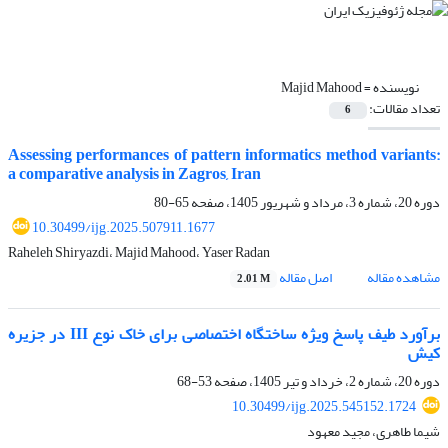
نویسنده =
Majid Mahood
تعداد مقالات:
6
Assessing performances of pattern informatics method variants:
a comparative analysis in Zagros, Iran
دوره 20، شماره 3، مرداد و شهریور 1405، صفحه
65-80
10.30499/ijg.2025.507911.1677
Raheleh Shiryazdi، Majid Mahood، Yaser Radan
مشاهده مقاله
اصل مقاله
2.01 M
برآورد طیف پاسخ ویژه ساختگاه اختصاصی برای خاک نوع III در جزیره
کیش
دوره 20، شماره 2، خرداد و تیر 1405، صفحه
53-68
10.30499/ijg.2025.545152.1724
شیما طاهری، مجید معهود