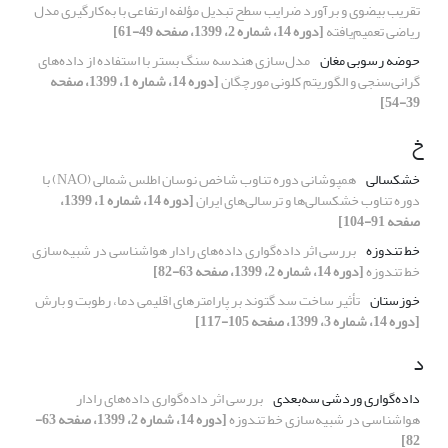
تقریب بیضوی و برآورد ضرایب سطح تبدیل مؤلفه ارتفاعی با به‌کارگیری مدل
ریاضی تعمیم‌یافته
[دوره 14، شماره 2، 1399، صفحه 49-61]
حوضه رسوبی مغان
مدل‌سازی هندسه سنگ بستر با استفاده از داده‌های
گرانی‌سنجی و الگوریتم کلونی مورچگان
[دوره 14، شماره 1، 1399، صفحه
39-54]
خ
خشکسالی
همپوشانی دوره تناوب شاخص نوسان اطلس شمالی (NAO) با
دوره تناوب خشکسالی‌ها و ترسالی‌های ایران
[دوره 14، شماره 1، 1399،
صفحه 91-104]
خط تندوزه
بررسی اثر داده‌گواری داده‌های رادار هواشناسی در شبیه‌سازی
خط تندوزه
[دوره 14، شماره 2، 1399، صفحه 63-82]
خوزستان
تأثیر ساخت سد گتوند بر پارامترهای اقلیمی دما، رطوبت و بارش
[دوره 14، شماره 3، 1399، صفحه 105-117]
د
داده‌گواری وردشی سه‌بعدی
بررسی اثر داده‌گواری داده‌های رادار
هواشناسی در شبیه‌سازی خط تندوزه
[دوره 14، شماره 2، 1399، صفحه 63-
82]