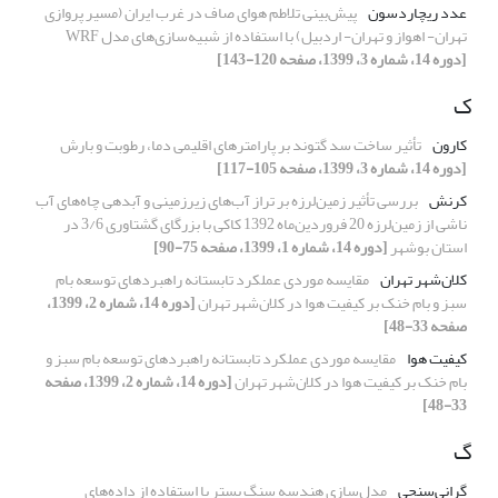
عدد ریچاردسون
پیش‌بینی تلاطم هوای صاف در غرب ایران (مسیر پروازی
تهران-‌ اهواز و تهران- اردبیل) با استفاده از شبیه‌سازی‌های مدل WRF
[دوره 14، شماره 3، 1399، صفحه 120-143]
ک
کارون
تأثیر ساخت سد گتوند بر پارامترهای اقلیمی دما، رطوبت و بارش
[دوره 14، شماره 3، 1399، صفحه 105-117]
کرنش
بررسی تأثیر زمین‌لرزه بر تراز آب‌های زیرزمینی و آبدهی چاه‌های آب
ناشی از زمین‌لرزه 20 فروردین‌ماه 1392 کاکی با بزرگای گشتاوری 3/6 در
استان بوشهر
[دوره 14، شماره 1، 1399، صفحه 75-90]
کلان‌شهر تهران
مقایسه موردی عملکرد تابستانه راهبردهای توسعه بام
سبز و بام خنک بر کیفیت هوا در کلان‌شهر تهران
[دوره 14، شماره 2، 1399،
صفحه 33-48]
کیفیت هوا
مقایسه موردی عملکرد تابستانه راهبردهای توسعه بام سبز و
بام خنک بر کیفیت هوا در کلان‌شهر تهران
[دوره 14، شماره 2، 1399، صفحه
33-48]
گ
گرانی‌سنجی
مدل‌سازی هندسه سنگ بستر با استفاده از داده‌های