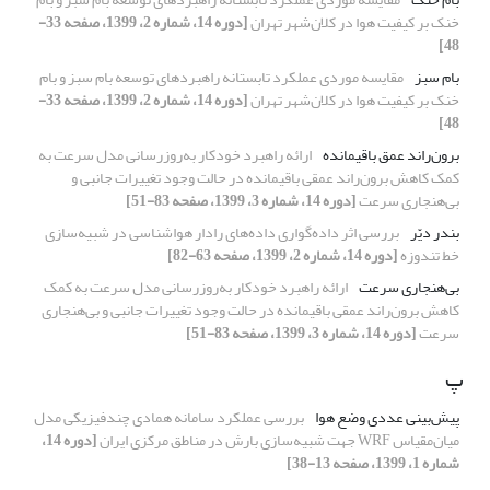
خنک بر کیفیت هوا در کلان‌شهر تهران
[دوره 14، شماره 2، 1399، صفحه 33-
48]
بام سبز
مقایسه موردی عملکرد تابستانه راهبردهای توسعه بام سبز و بام
خنک بر کیفیت هوا در کلان‌شهر تهران
[دوره 14، شماره 2، 1399، صفحه 33-
48]
برون‌راند عمق باقیمانده
ارائه راهبرد خودکار به‌روز‌رسانی مدل سرعت به
کمک کاهش برون‌راند عمقی باقیمانده در حالت وجود تغییرات جانبی و
بی‌هنجاری سرعت
[دوره 14، شماره 3، 1399، صفحه 83-51]
بندر دیّر
بررسی اثر داده‌گواری داده‌های رادار هواشناسی در شبیه‌سازی
خط تندوزه
[دوره 14، شماره 2، 1399، صفحه 63-82]
بی‌هنجاری سرعت
ارائه راهبرد خودکار به‌روز‌رسانی مدل سرعت به کمک
کاهش برون‌راند عمقی باقیمانده در حالت وجود تغییرات جانبی و بی‌هنجاری
سرعت
[دوره 14، شماره 3، 1399، صفحه 83-51]
پ
پیش‌بینی عددی وضع هوا
بررسی عملکرد سامانه همادی چند‌فیزیکی مدل
میان‌مقیاس WRF جهت شبیه‌سازی بارش در مناطق مرکزی ایران
[دوره 14،
شماره 1، 1399، صفحه 13-38]