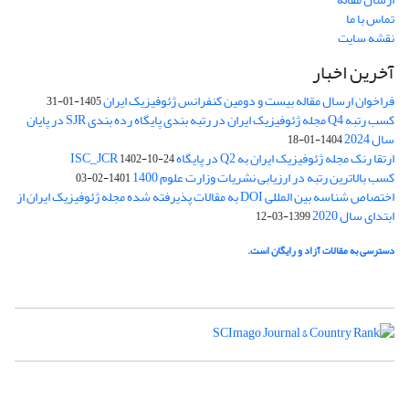
تماس با ما
نقشه سایت
آخرین اخبار
فراخوان ارسال مقاله بیست و دومین کنفرانس ژئوفیزیک ایران
1405-01-31
کسب رتبه Q4 مجله ژئوفیزیک ایران در رتبه بندی پایگاه رده بندی SJR در پایان
سال 2024
1404-01-18
ارتقا رنک مجله ژئوفیزیک ایران به Q2 در پایگاه ISC_JCR
1402-10-24
کسب بالاترین رتبه در ارزیابی نشریات وزارت علوم 1400
1401-02-03
اختصاص شناسه بین المللی DOI به مقالات پذیرفته شده مجله ژئوفیزیک ایران از
ابتدای سال 2020
1399-03-12
دسترسی به مقالات آزاد و رایگان است.