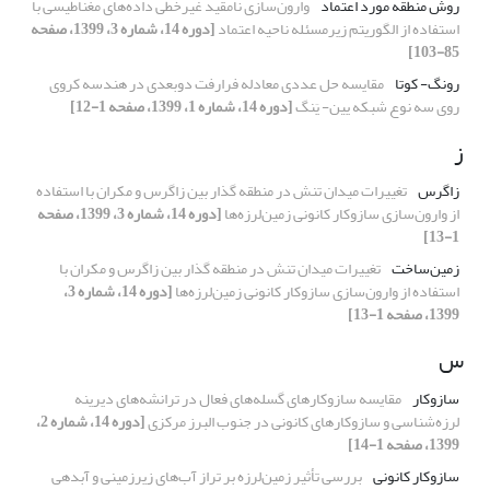
روش منطقه مورد اعتماد
وارون‌سازی نامقید غیرخطی داده‌های مغناطیسی با
استفاده از الگوریتم زیرمسئله ناحیه اعتماد
[دوره 14، شماره 3، 1399، صفحه
85-103]
رونگ- کوتا
مقایسه حل عددی معادله فرارفت دوبعدی در هندسه کروی
روی سه نوع شبکه یین- یَنگ
[دوره 14، شماره 1، 1399، صفحه 1-12]
ز
زاگرس
تغییرات میدان تنش در منطقه گذار بین زاگرس و مکران با استفاده
از وارون‌سازی سازوکار کانونی زمین‌لرزه‌ها
[دوره 14، شماره 3، 1399، صفحه
1-13]
زمین‌ساخت
تغییرات میدان تنش در منطقه گذار بین زاگرس و مکران با
استفاده از وارون‌سازی سازوکار کانونی زمین‌لرزه‌ها
[دوره 14، شماره 3،
1399، صفحه 1-13]
س
سازوکار
مقایسه سازوکارهای گسله‌های فعال در ترانشه‌های دیرینه
لرزه‌شناسی و سازوکارهای کانونی در جنوب البرز مرکزی
[دوره 14، شماره 2،
1399، صفحه 1-14]
سازوکار کانونی
بررسی تأثیر زمین‌لرزه بر تراز آب‌های زیرزمینی و آبدهی