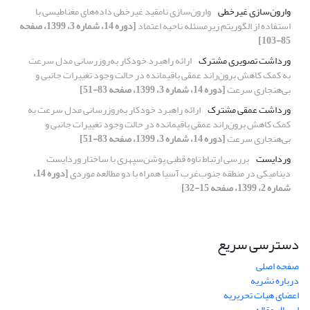
وارون‌سازی غیرخطی
وارون‌سازی نامقید غیرخطی داده‌های مغناطیسی با
استفاده از الگوریتم زیرمسئله ناحیه اعتماد
[دوره 14، شماره 3، 1399، صفحه
85-103]
ورداشت تصویری مشترک
ارائه راهبرد خودکار به‌روز‌رسانی مدل سرعت
به کمک کاهش برون‌راند عمقی باقیمانده در حالت وجود تغییرات جانبی و
بی‌هنجاری سرعت
[دوره 14، شماره 3، 1399، صفحه 83-51]
ورداشت عمقی مشترک
ارائه راهبرد خودکار به‌روز‌رسانی مدل سرعت به
کمک کاهش برون‌راند عمقی باقیمانده در حالت وجود تغییرات جانبی و
بی‌هنجاری سرعت
[دوره 14، شماره 3، 1399، صفحه 83-51]
وردایست
بررسی ارتباط تاوه قطبی پوشن‌سپهری با ساختار وردایست
دینامیکی در منطقه جنوب‌غرب آسیا همراه با دو مطالعه موردی
[دوره 14،
شماره 2، 1399، صفحه 15-32]
دسترسی سریع
صفحه اصلی
درباره نشریه
اعضای هیات تحریریه
ارسال مقاله