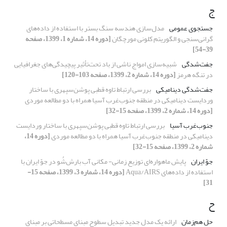
ج
جستجوی عمومی
مدل‌سازی هندسه سنگ بستر با استفاده از داده‌های
گرانی‌سنجی و الگوریتم کلونی مورچگان
[دوره 14، شماره 1، 1399، صفحه
39-54]
جفت‌شدگی
شبیه‌سازی امواج ناشی از باد تحت‌تأثیر پیچیدگی‌های جغرافیایی
در تنگه هرمز
[دوره 14، شماره 2، 1399، صفحه 103-120]
جفت‌شدگی دینامیکی
بررسی ارتباط تاوه قطبی پوشن‌سپهری با ساختار
وردایست دینامیکی در منطقه جنوب‌غرب آسیا همراه با دو مطالعه موردی
[دوره 14، شماره 2، 1399، صفحه 15-32]
جنوب‌غرب آسیا
بررسی ارتباط تاوه قطبی پوشن‌سپهری با ساختار وردایست
دینامیکی در منطقه جنوب‌غرب آسیا همراه با دو مطالعه موردی
[دوره 14،
شماره 2، 1399، صفحه 15-32]
جوّ ایران
پایش ماهواره‌ای توزیع زمانی- مکانی آب بارش‌شُو در جوّ ایران با
استفاده از داده‌های Aqua/AIRS
[دوره 14، شماره 3، 1399، صفحه 15-
31]
ح
حل هم‌زمان
ارائه یک مدل جدید تبدیل سطوح مبنای مسطحاتی بر مبنای