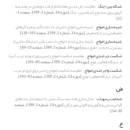
شبکه یین-یَنگ
مقایسه حل عددی معادله فرارفت دوبعدی در هندسه
کروی روی سه نوع شبکه یین- یَنگ
[دوره 14، شماره 1، 1399، صفحه 1-
12]
شبیه‌سازی امواج
شبیه‌سازی امواج ناشی از باد تحت‌تأثیر پیچیدگی‌های
جغرافیایی در تنگه هرمز
[دوره 14، شماره 2، 1399، صفحه 103-120]
شبیه‌سازی امواج
شبیه سازی ایجاد امواج باد تحت تاثیر استهلاک ناشی از
بسترریزدانه در خلیج دیلم
[دوره 14، شماره 3، 1399، صفحه 33-49]
شکست چرخندی امواج
مقایسه شکست امواج راسبی روی اروپا و غرب آسیا
از دیدگاه فعالیت موج
[دوره 14، شماره 2، 1399، صفحه 83-101]
شکست واچرخندی امواج
مقایسه شکست امواج راسبی روی اروپا و غرب
آسیا از دیدگاه فعالیت موج
[دوره 14، شماره 2، 1399، صفحه 83-101]
ض
ضخامت رسوبات
مدل‌سازی هندسه سنگ بستر با استفاده از داده‌های
گرانی‌سنجی و الگوریتم کلونی مورچگان
[دوره 14، شماره 1، 1399، صفحه
39-54]
ع