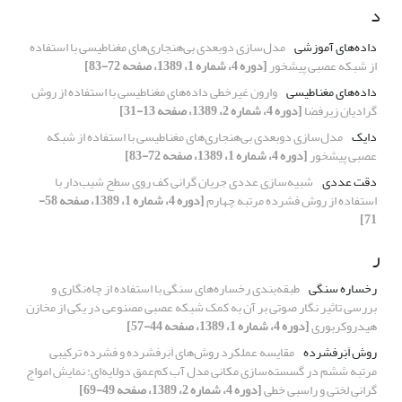
د
داده‌های آموزشی
مدل‌سازی دوبعدی بی‌هنجاری‌های مغناطیسی با استفاده
از شبکه عصبی پیشخور
[دوره 4، شماره 1، 1389، صفحه 72-83]
داده‌های مغناطیسی
وارون غیرخطی داده‌های مغناطیسی با استفاده از روش
گرادیان زیرفضا
[دوره 4، شماره 2، 1389، صفحه 13-31]
دایک
مدل‌سازی دوبعدی بی‌هنجاری‌های مغناطیسی با استفاده از شبکه
عصبی پیشخور
[دوره 4، شماره 1، 1389، صفحه 72-83]
دقت عددی
شبیه‌سازی عددی جریان گرانی کف روی سطح شیب‌دار با
استفاده از روش فشرده مرتبه چهارم
[دوره 4، شماره 1، 1389، صفحه 58-
71]
ر
رخساره سنگی
طبقه‌بندی رخساره‌‌های سنگی با استفاده از چاه‌نگاری و
بررسی تاثیر نگار صوتی بر آن به کمک شبکه عصبی مصنوعی در یکی از مخازن
هیدروکربوری
[دوره 4، شماره 1، 1389، صفحه 44-57]
روش اَبَرفشرده
مقایسه عملکرد روش‌های اَبَرفشرده و فشرده ترکیبی
مرتبه ششم در گسسته‌سازی مکانی مدل آب کم‌عمق دولایه‌ای: نمایش امواج
گرانی لختی و راسبی خطی
[دوره 4، شماره 2، 1389، صفحه 49-69]