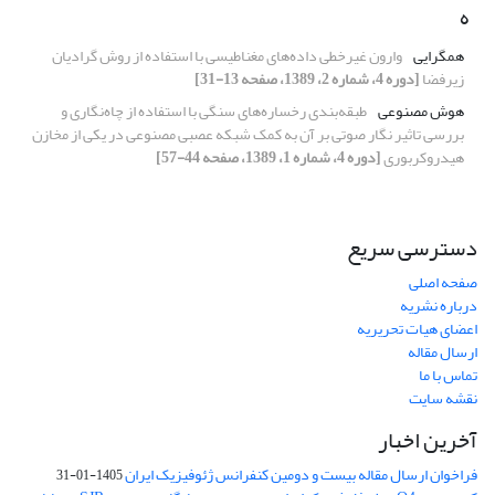
ه
همگرایی
وارون غیرخطی داده‌های مغناطیسی با استفاده از روش گرادیان
زیرفضا
[دوره 4، شماره 2، 1389، صفحه 13-31]
هوش مصنوعی
طبقه‌بندی رخساره‌‌های سنگی با استفاده از چاه‌نگاری و
بررسی تاثیر نگار صوتی بر آن به کمک شبکه عصبی مصنوعی در یکی از مخازن
هیدروکربوری
[دوره 4، شماره 1، 1389، صفحه 44-57]
دسترسی سریع
صفحه اصلی
درباره نشریه
اعضای هیات تحریریه
ارسال مقاله
تماس با ما
نقشه سایت
آخرین اخبار
فراخوان ارسال مقاله بیست و دومین کنفرانس ژئوفیزیک ایران
1405-01-31