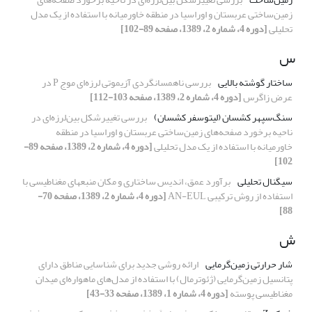
زمین‌ساختی عربستان و اوراسیا در منطقه خاورمیانه با استفاده از یک مدل
تحلیلی
[دوره 4، شماره 2، 1389، صفحه 89-102]
س
ساختار گوشته بالایی
بررسی ناهمسانگردی آزیموتی لرزه‌ای موج P در
عرض زاگرس
[دوره 4، شماره 2، 1389، صفحه 103-112]
سنگ‌سپهر کشسان (لیتوسفر کشسان)
بررسی تغییرشکل بین‌لرزه‌ای در
ناحیه برخورد صفحه‌های زمین‌ساختی عربستان و اوراسیا در منطقه
خاورمیانه با استفاده از یک مدل تحلیلی
[دوره 4، شماره 2، 1389، صفحه 89-
102]
سیگنال تحلیلی
برآورد عمق، اندیس ساختاری و مکان منبع‏های مغناطیسی با
استفاده از روش ترکیبی AN-EUL
[دوره 4، شماره 2، 1389، صفحه 70-
88]
ش
شار حرارتی زمین‌گرمایی
ارائه روشی جدید برای شناسایی مناطق دارای
پتانسیل زمین‌گرمایی (ژئوترمال) با استفاده از مدل‌های ماهواره‌ای میدان
مغناطیسی پوسته
[دوره 4، شماره 1، 1389، صفحه 33-43]