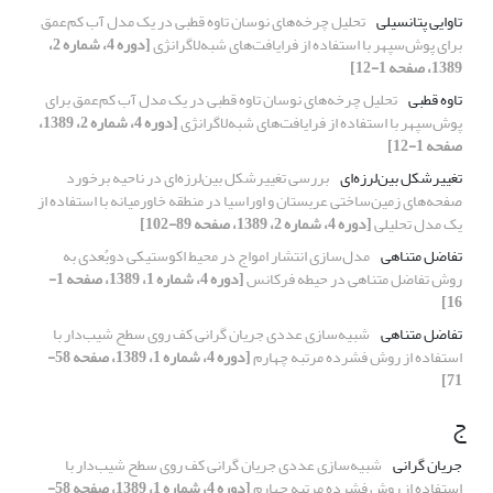
تاوایی پتانسیلی
تحلیل چرخه‌های نوسان تاوه قطبی در یک مدل آب کم‌عمق
برای پوش‌سپهر با استفاده از فرایافت‌های شبه‌لاگرانژی
[دوره 4، شماره 2،
1389، صفحه 1-12]
تاوه قطبی
تحلیل چرخه‌های نوسان تاوه قطبی در یک مدل آب کم‌عمق برای
پوش‌سپهر با استفاده از فرایافت‌های شبه‌لاگرانژی
[دوره 4، شماره 2، 1389،
صفحه 1-12]
تغییرشکل بین‌لرزه‌ای
بررسی تغییرشکل بین‌لرزه‌ای در ناحیه برخورد
صفحه‌های زمین‌ساختی عربستان و اوراسیا در منطقه خاورمیانه با استفاده از
یک مدل تحلیلی
[دوره 4، شماره 2، 1389، صفحه 89-102]
تفاضل متناهی
مدل‌سازی انتشار امواج در محیط اکوستیکی دوبُعدی به
روش تفاضل متناهی در حیطه فرکانس
[دوره 4، شماره 1، 1389، صفحه 1-
16]
تفاضل متناهی
شبیه‌سازی عددی جریان گرانی کف روی سطح شیب‌دار با
استفاده از روش فشرده مرتبه چهارم
[دوره 4، شماره 1، 1389، صفحه 58-
71]
ج
جریان گرانی
شبیه‌سازی عددی جریان گرانی کف روی سطح شیب‌دار با
استفاده از روش فشرده مرتبه چهارم
[دوره 4، شماره 1، 1389، صفحه 58-