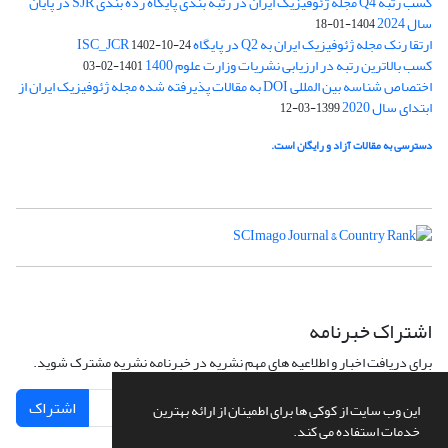
کسب رتبه Q4 مجله ژئوفیزیک ایران در رتبه بندی پایگاه رده بندی SJR در پایان
سال 2024
1404-01-18
ارتقا رنک مجله ژئوفیزیک ایران به Q2 در پایگاه ISC_JCR
1402-10-24
کسب بالاترین رتبه در ارزیابی نشریات وزارت علوم 1400
1401-02-03
اختصاص شناسه بین المللی DOI به مقالات پذیرفته شده مجله ژئوفیزیک ایران از
ابتدای سال 2020
1399-03-12
دسترسی به مقالات آزاد و رایگان است.
اشتراک خبرنامه
برای دریافت اخبار و اطلاعیه های مهم نشریه در خبرنامه نشریه مشترک شوید.
اشتراک
این وب سایت از کوکی ها برای اطمینان از ارائه بهترین
خدمات استفاده می کند.