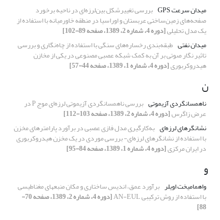
میدان سرعت GPS
بررسی تغییرشکل بین‌لرزه‌ای در ناحیه برخورد
صفحه‌های زمین‌ساختی عربستان و اوراسیا در منطقه خاورمیانه با استفاده از
یک مدل تحلیلی
[دوره 4، شماره 2، 1389، صفحه 89-102]
میدان نفتی
طبقه‌بندی رخساره‌‌های سنگی با استفاده از چاه‌نگاری و بررسی
تاثیر نگار صوتی بر آن به کمک شبکه عصبی مصنوعی در یکی از مخازن
هیدروکربوری
[دوره 4، شماره 1، 1389، صفحه 44-57]
ن
ناهمسانگردی آزیموتی
بررسی ناهمسانگردی آزیموتی لرزه‌ای موج P در
عرض زاگرس
[دوره 4، شماره 2، 1389، صفحه 103-112]
نشانگرهای لرزه‌ای
به‌کارگیری مدل فازی عصبی در برآورد پارامترهای مخزن
با استفاده از نشانگرهای لرزه‌ای- بررسی موردی در یک مخزن هیدروکربوری
در ایران مرکزی
[دوره 4، شماره 1، 1389، صفحه 84-95]
و
واهمامیخت اویلر
برآورد عمق، اندیس ساختاری و مکان منبع‏های مغناطیسی
با استفاده از روش ترکیبی AN-EUL
[دوره 4، شماره 2، 1389، صفحه 70-
88]