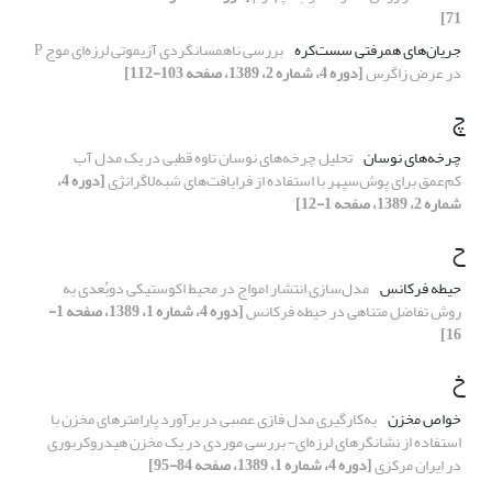
71]
جریان‌های همرفتی سست‌کره
بررسی ناهمسانگردی آزیموتی لرزه‌ای موج P
در عرض زاگرس
[دوره 4، شماره 2، 1389، صفحه 103-112]
چ
چرخه‌های نوسان
تحلیل چرخه‌های نوسان تاوه قطبی در یک مدل آب
کم‌عمق برای پوش‌سپهر با استفاده از فرایافت‌های شبه‌لاگرانژی
[دوره 4،
شماره 2، 1389، صفحه 1-12]
ح
حیطه فرکانس
مدل‌سازی انتشار امواج در محیط اکوستیکی دوبُعدی به
روش تفاضل متناهی در حیطه فرکانس
[دوره 4، شماره 1، 1389، صفحه 1-
16]
خ
خواص مخزن
به‌کارگیری مدل فازی عصبی در برآورد پارامترهای مخزن با
استفاده از نشانگرهای لرزه‌ای- بررسی موردی در یک مخزن هیدروکربوری
در ایران مرکزی
[دوره 4، شماره 1، 1389، صفحه 84-95]