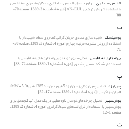
اندیس ساختاری
برآورد عمق، اندیس ساختاری و مکان منبع‏های مغناطیسی
با استفاده از روش ترکیبی AN-EUL
[دوره 4، شماره 2، 1389، صفحه 70-
88]
ب
بوسینسک
شبیه‌سازی عددی جریان گرانی کف روی سطح شیب‌دار با
استفاده از روش فشرده مرتبه چهارم
[دوره 4، شماره 1، 1389، صفحه 58-
71]
بی‌هنجاری مغناطیسی
مدل‌سازی دوبعدی بی‌هنجاری‌های مغناطیسی با
استفاده از شبکه عصبی پیشخور
[دوره 4، شماره 1، 1389، صفحه 72-83]
پ
پس‌لرزه
تحلیل پس‌لرزه‌ای زمین‌لرزه 5 فروردین ماه 1385 فین (MW = 5.9)
(ایران- زاگرس)
[دوره 4، شماره 1، 1389، صفحه 17-32]
پوش‌سپهر
تحلیل چرخه‌های نوسان تاوه قطبی در یک مدل آب کم‌عمق برای
پوش‌سپهر با استفاده از فرایافت‌های شبه‌لاگرانژی
[دوره 4، شماره 2، 1389،
صفحه 1-12]
ت