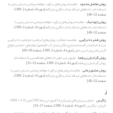
روش تفاضل محدود
مقایسه روش‌های برآورد مولفه پیچشی جنبش زمین با
استفاده از داده‌های شبکه شتاب‌نگاری متراکم
[دوره 4، شماره 2، 1389،
صفحه 32-48]
روش ژئودتیک
مقایسه روش‌های برآورد مولفه پیچشی جنبش زمین با
استفاده از داده‌های شبکه شتاب‌نگاری متراکم
[دوره 4، شماره 2، 1389،
صفحه 32-48]
روش فشرده ترکیبی
مقایسه عملکرد روش‌های اَبَرفشرده و فشرده ترکیبی
مرتبه ششم در گسسته‌سازی مکانی مدل آب کم‌عمق دولایه‌ای: نمایش امواج
گرانی لختی و راسبی خطی
[دوره 4، شماره 2، 1389، صفحه 49-69]
روش گرادیان زیرفضا
وارون غیرخطی داده‌های مغناطیسی با استفاده از
روش گرادیان زیرفضا
[دوره 4، شماره 2، 1389، صفحه 13-31]
روش مشتق زمانی
مقایسه روش‌های برآورد مولفه پیچشی جنبش زمین با
استفاده از داده‌های شبکه شتاب‌نگاری متراکم
[دوره 4، شماره 2، 1389،
صفحه 32-48]
ز
زاگرس
تحلیل پس‌لرزه‌ای زمین‌لرزه 5 فروردین ماه 1385 فین (MW = 5.9)
(ایران- زاگرس)
[دوره 4، شماره 1، 1389، صفحه 17-32]
زمین‌ساخت
بررسی تغییرشکل بین‌لرزه‌ای در ناحیه برخورد صفحه‌های