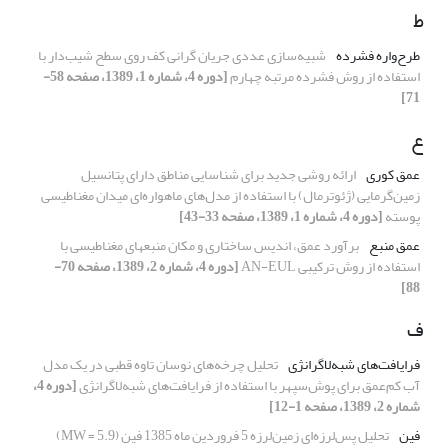
ط
طرح‌واره فشرده
شبیه‌سازی عددی جریان گرانی کف روی سطح شیب‌دار با
استفاده از روش فشرده مرتبه چهارم
[دوره 4، شماره 1، 1389، صفحه 58-
71]
ع
عمق کوری
ارائه روشی جدید برای شناسایی مناطق دارای پتانسیل
زمین‌گرمایی (ژئوترمال) با استفاده از مدل‌های ماهواره‌ای میدان مغناطیسی
پوسته
[دوره 4، شماره 1، 1389، صفحه 33-43]
عمق منبع
برآورد عمق، اندیس ساختاری و مکان منبع‏های مغناطیسی با
استفاده از روش ترکیبی AN-EUL
[دوره 4، شماره 2، 1389، صفحه 70-
88]
ف
فرایافت‌های شبه‌لاگرانژی
تحلیل چرخه‌های نوسان تاوه قطبی در یک مدل
آب کم‌عمق برای پوش‌سپهر با استفاده از فرایافت‌های شبه‌لاگرانژی
[دوره 4،
شماره 2، 1389، صفحه 1-12]
فین
تحلیل پس‌لرزه‌ای زمین‌لرزه 5 فروردین ماه 1385 فین (MW = 5.9)