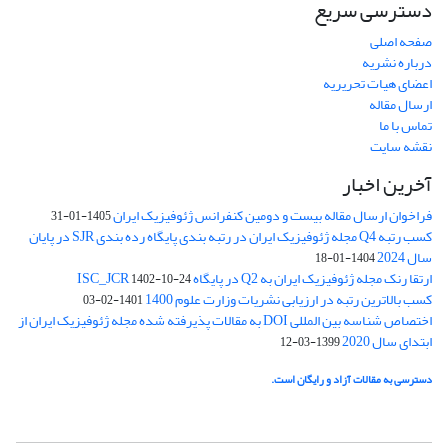
دسترسی سریع
صفحه اصلی
درباره نشریه
اعضای هیات تحریریه
ارسال مقاله
تماس با ما
نقشه سایت
آخرین اخبار
فراخوان ارسال مقاله بیست و دومین کنفرانس ژئوفیزیک ایران
1405-01-31
کسب رتبه Q4 مجله ژئوفیزیک ایران در رتبه بندی پایگاه رده بندی SJR در پایان
سال 2024
1404-01-18
ارتقا رنک مجله ژئوفیزیک ایران به Q2 در پایگاه ISC_JCR
1402-10-24
کسب بالاترین رتبه در ارزیابی نشریات وزارت علوم 1400
1401-02-03
اختصاص شناسه بین المللی DOI به مقالات پذیرفته شده مجله ژئوفیزیک ایران از
ابتدای سال 2020
1399-03-12
دسترسی به مقالات آزاد و رایگان است.