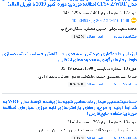
مدل CFSv.2/WRF (مطالعه موردی: دوره اکتبر 2019 تا آوریل 2020)
دوره 17، شماره 1، بهار 1401، صفحه
129-145
10.30499/ijg.2022.349816.1440
محمدسعید نجفی، حسین دهبان، اشکان فرخ نیا
مشاهده مقاله
اصل مقاله
1.62 M
ارزیابی داده‌گواری وردشی سه‌بعدی در کاهش حساسیت شبیه‌سازی
طوفان حاره‌ای گونو به محدوده‌های انتخابی
دوره 13، شماره 2، تابستان 1398، صفحه
19-35
مهریار علی محمدی، حسین ملکوتی، مریم راهبانی، مجید آزادی
مشاهده مقاله
اصل مقاله
874.86 K
حساسیت‌سنجی میدان باد سطحی شبیه‌سازی‌شده ‌ توسط مدل WRF به
شرایط اولیه و طرح‌واره‌های پارامترسازی لایه مرزی سیاره‌ای (مطالعه
موردی: منطقه خلیج‌فارس)
دوره 13، شماره 1، بهار 1398، صفحه
14-31
سیاوش غلامی، سرمد قادر، حسن خالقی زواره، پروین غفاریان
مشاهده مقاله
اصل مقاله
1.43 M