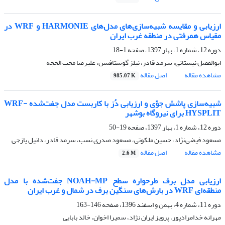
ارزیابی و مقایسه شبیه‌سازی‌های مدل‌های HARMONIE و WRF در
مقیاس همرفتی در منطقه غرب ایران
دوره 12، شماره 1، بهار 1397، صفحه
1-18
ابوالفضل نیستانی، سرمد قادر، نیلز گوستافسن، علیرضا محب الحجه
مشاهده مقاله
اصل مقاله
985.07 K
شبیه‌سازی پاشش جوّی و ارزیابی دُز با کاربست مدل جفت‌شده WRF-
HYSPLIT برای نیروگاه بوشهر
دوره 12، شماره 1، بهار 1397، صفحه
19-50
مسعود فیضی‌نژاد، حسین ملکوتی، مسعود صدری نسب، سرمد قادر، دانیل یازجی
مشاهده مقاله
اصل مقاله
2.6 M
ارزیابی مدل برف طرحواره سطح NOAH-MP جفت‌شده با مدل
منطقه‌ای WRF در بارش‌های سنگین برف در شمال و غرب ایران
دوره 11، شماره 4، بهمن و اسفند 1396، صفحه
146-163
مهرانه خدامرادپور، پرویز ایران نژاد، سمیرا اخوان، خالد بابایی