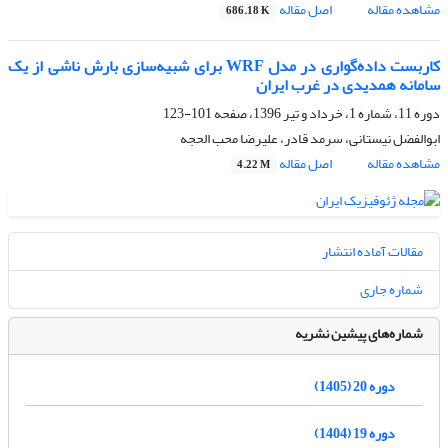
مشاهده مقاله
اصل مقاله
686.18 K
کاربست داده‌گواری در مدل WRF برای شبیه‌سازی بارش ناشی از یک
سامانه همدیدی در غرب ایران
دوره 11، شماره 1، خرداد و تیر 1396، صفحه
101-123
ابوالفضل نیستانی، سرمد قادر، علیرضا محب الحجه
مشاهده مقاله
اصل مقاله
4.22 M
مقالات آماده انتشار
شماره جاری
شماره‌های پیشین نشریه
دوره 20 (1405)
دوره 19 (1404)