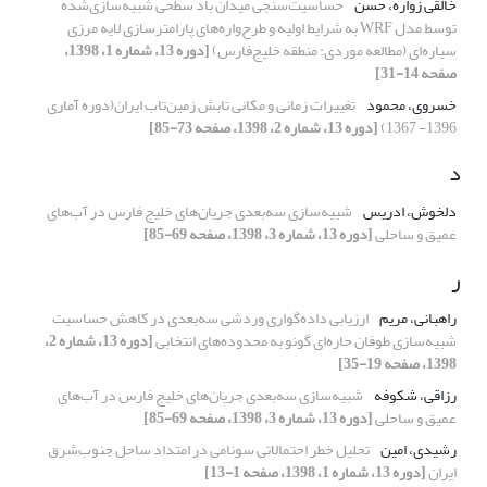
خالقی زواره، حسن
حساسیت‌سنجی میدان باد سطحی شبیه‌سازی‌شده ‌
توسط مدل WRF به شرایط اولیه و طرح‌واره‌های پارامترسازی لایه مرزی
سیاره‌ای (مطالعه موردی: منطقه خلیج‌فارس)
[دوره 13، شماره 1، 1398،
صفحه 14-31]
خسروی، محمود
تغییرات زمانی و مکانی تابش زمین‌تاب ایران(دوره آماری
1396- 1367)
[دوره 13، شماره 2، 1398، صفحه 73-85]
د
دلخوش، ادریس
شبیه‌سازی سه‌بعدی جریان‌های خلیج فارس در آب‌های
عمیق و ساحلی
[دوره 13، شماره 3، 1398، صفحه 69-85]
ر
راهبانی، مریم
ارزیابی داده‌گواری وردشی سه‌بعدی در کاهش حساسیت
شبیه‌سازی طوفان حاره‌ای گونو به محدوده‌های انتخابی
[دوره 13، شماره 2،
1398، صفحه 19-35]
رزاقی، شکوفه
شبیه‌سازی سه‌بعدی جریان‌های خلیج فارس در آب‌های
عمیق و ساحلی
[دوره 13، شماره 3، 1398، صفحه 69-85]
رشیدی، امین
تحلیل خطر احتمالاتی سونامی در امتداد ساحل جنوب‌شرق
ایران
[دوره 13، شماره 1، 1398، صفحه 1-13]