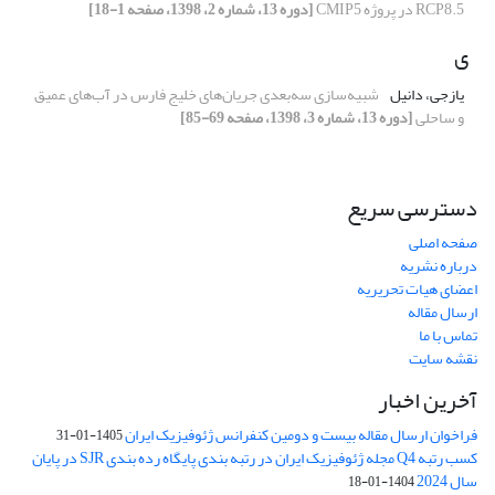
RCP8.5 در پروژه CMIP5
[دوره 13، شماره 2، 1398، صفحه 1-18]
ی
یازجی، دانیل
شبیه‌سازی سه‌بعدی جریان‌های خلیج فارس در آب‌های عمیق
و ساحلی
[دوره 13، شماره 3، 1398، صفحه 69-85]
دسترسی سریع
صفحه اصلی
درباره نشریه
اعضای هیات تحریریه
ارسال مقاله
تماس با ما
نقشه سایت
آخرین اخبار
فراخوان ارسال مقاله بیست و دومین کنفرانس ژئوفیزیک ایران
1405-01-31
کسب رتبه Q4 مجله ژئوفیزیک ایران در رتبه بندی پایگاه رده بندی SJR در پایان
سال 2024
1404-01-18