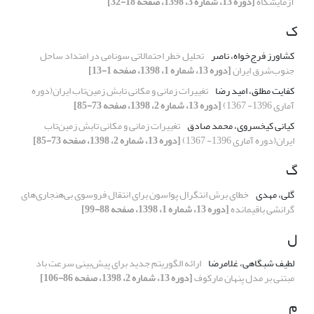
آزمایشگاه
[دوره 13، شماره 3، 1398، صفحه 18-32]
ک
کشاورز فرج‌خواه، ناصر
تحلیل خطر احتمالاتی سونامی در امتداد ساحل
جنوب‌شرق ایران
[دوره 13، شماره 1، 1398، صفحه 1-13]
کفایت مطلق، امید رضا
تغییرات زمانی و مکانی تابش زمین‌تاب ایران(دوره
آماری 1396- 1367)
[دوره 13، شماره 2، 1398، صفحه 73-85]
کیانی کیخسروی، محمد صادق
تغییرات زمانی و مکانی تابش زمین‌تاب
ایران(دوره آماری 1396- 1367)
[دوره 13، شماره 2، 1398، صفحه 73-85]
گ
گلی، مهدی
خطای برش انتگرال پواسون برای انتقال فروسوی بی‌هنجاری‌های
گرانشی باقیمانده
[دوره 13، شماره 1، 1398، صفحه 88-99]
ل
لطیف شبگاهی، غلامرضا
ارائه الگوریتم جدید برای پیش‌بینی سرعت باد
مبتنی بر مدل پنهان مارکوف
[دوره 13، شماره 2، 1398، صفحه 86-106]
م