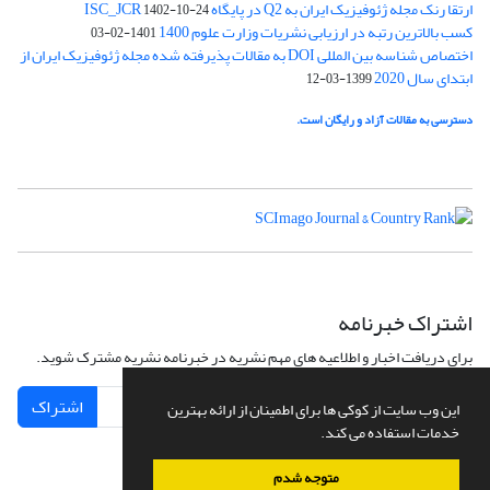
ارتقا رنک مجله ژئوفیزیک ایران به Q2 در پایگاه ISC_JCR
1402-10-24
کسب بالاترین رتبه در ارزیابی نشریات وزارت علوم 1400
1401-02-03
اختصاص شناسه بین المللی DOI به مقالات پذیرفته شده مجله ژئوفیزیک ایران از
ابتدای سال 2020
1399-03-12
دسترسی به مقالات آزاد و رایگان است.
اشتراک خبرنامه
برای دریافت اخبار و اطلاعیه های مهم نشریه در خبرنامه نشریه مشترک شوید.
اشتراک
این وب سایت از کوکی ها برای اطمینان از ارائه بهترین
خدمات استفاده می کند.
متوجه شدم