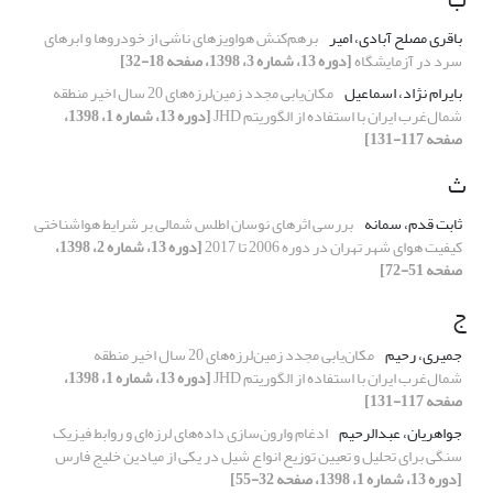
باقری مصلح آبادی، امیر
برهم‌کنش هواویزهای ناشی از خودروها و ابرهای
سرد در آزمایشگاه
[دوره 13، شماره 3، 1398، صفحه 18-32]
بایرام نژاد، اسماعیل
مکان‌یابی مجدد زمین‌لرزه‌های 20 سال اخیر منطقه
شمال‌غرب ایران با استفاده از الگوریتم JHD
[دوره 13، شماره 1، 1398،
صفحه 117-131]
ث
ثابت قدم، سمانه
بررسی اثرهای نوسان اطلس شمالی بر شرایط هواشناختی
کیفیت هوای شهر تهران در دوره 2006 تا 2017
[دوره 13، شماره 2، 1398،
صفحه 51-72]
ج
جمیری، رحیم
مکان‌یابی مجدد زمین‌لرزه‌های 20 سال اخیر منطقه
شمال‌غرب ایران با استفاده از الگوریتم JHD
[دوره 13، شماره 1، 1398،
صفحه 117-131]
جواهریان، عبدالرحیم
ادغام وارون‌سازی داده‌های لرزه‌ای و روابط فیزیک
سنگی برای تحلیل و تعیین توزیع انواع شیل در یکی از میادین خلیج‌ فارس
[دوره 13، شماره 1، 1398، صفحه 32-55]