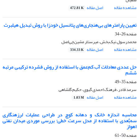
مشاهده مقاله
اصل مقاله
472.81 K
تعیین پارامترهای بی‌هنجاری‌های پتانسیل خودزا با روش تبدیل هیلبرت
صفحه
26-34
محمد‌رسول نیک‌بخش، میرستار مشین‌چی‌اصل
مشاهده مقاله
اصل مقاله
334.33 K
حل عددی معادلات آب کم‌عمق با استفاده از روش فشرده ترکیبی مرتبه
ششم
صفحه
35-49
سرمد قادر، فرهنگ احمدی گیوی، حکیم گلشاهی
مشاهده مقاله
اصل مقاله
1.03 M
محاسبه اندازه خانک و دهانه کوچ در طراحی عملیات لرزه‏نگاری
سه‌بُعدی با استفاده از مدل سرعت خطی: بررسی موردی میدان نفتی
اهواز
صفحه
50-61