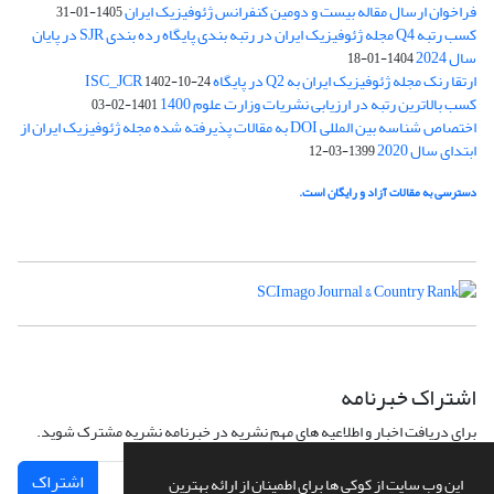
فراخوان ارسال مقاله بیست و دومین کنفرانس ژئوفیزیک ایران
1405-01-31
کسب رتبه Q4 مجله ژئوفیزیک ایران در رتبه بندی پایگاه رده بندی SJR در پایان
سال 2024
1404-01-18
ارتقا رنک مجله ژئوفیزیک ایران به Q2 در پایگاه ISC_JCR
1402-10-24
کسب بالاترین رتبه در ارزیابی نشریات وزارت علوم 1400
1401-02-03
اختصاص شناسه بین المللی DOI به مقالات پذیرفته شده مجله ژئوفیزیک ایران از
ابتدای سال 2020
1399-03-12
دسترسی به مقالات آزاد و رایگان است.
اشتراک خبرنامه
برای دریافت اخبار و اطلاعیه های مهم نشریه در خبرنامه نشریه مشترک شوید.
اشتراک
این وب سایت از کوکی ها برای اطمینان از ارائه بهترین