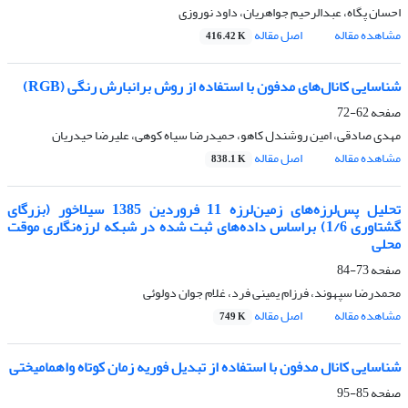
احسان پگاه، عبدالرحیم جواهریان، داود نوروزی
مشاهده مقاله
اصل مقاله
416.42 K
شناسایی کانال‌های مدفون با استفاده از روش برانبارش رنگی (RGB)
صفحه
62-72
مهدی صادقی، امین روشندل کاهو، حمیدرضا سیاه کوهی، علیرضا حیدریان
مشاهده مقاله
اصل مقاله
838.1 K
تحلیل پس‌لرزه‌های زمین‌لرزه 11 فروردین 1385 سیلاخور (بزرگای
گشتاوری 1/6) براساس داده‌‌‌‌های ثبت شده در شبکه لرزه‌نگاری موقت
محلی
صفحه
73-84
محمدرضا سپهوند، فرزام یمینی فرد، غلام جوان دولوئی
مشاهده مقاله
اصل مقاله
749 K
شناسایی کانال مدفون با استفاده از تبدیل فوریه زمان کوتاه واهمامیختی
صفحه
85-95