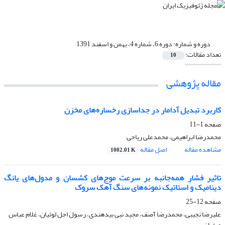
دوره و شماره:
دوره 6، شماره 4، بهمن و اسفند 1391
تعداد مقالات:
10
مقاله پژوهشی‌
کاربرد تبدیل آدامار در جداسازی رخساره‌های مخزن
صفحه
1-11
محمدرضا ابراهیمی، محمدعلی ریاحی
مشاهده مقاله
اصل مقاله
1002.01 K
تاثیر فشار همه‌جانبه بر سرعت موج‌های کشسان و مدول‌های یانگ
دینامیک و استاتیک نمونه‌های سنگ آهک سروک
صفحه
12-25
علیرضا نجیبی، محمدرضا آصف، مجید نبی بیدهندی، رسول اجل لوئیان، غلام عباس
صفیان