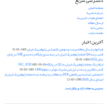
دسترسی سریع
صفحه اصلی
درباره نشریه
اعضای هیات تحریریه
ارسال مقاله
تماس با ما
نقشه سایت
آخرین اخبار
فراخوان ارسال مقاله بیست و دومین کنفرانس ژئوفیزیک ایران
1405-01-31
کسب رتبه Q4 مجله ژئوفیزیک ایران در رتبه بندی پایگاه رده بندی SJR در پایان
سال 2024
1404-01-18
ارتقا رنک مجله ژئوفیزیک ایران به Q2 در پایگاه ISC_JCR
1402-10-24
کسب بالاترین رتبه در ارزیابی نشریات وزارت علوم 1400
1401-02-03
اختصاص شناسه بین المللی DOI به مقالات پذیرفته شده مجله ژئوفیزیک ایران از
ابتدای سال 2020
1399-03-12
دسترسی به مقالات آزاد و رایگان است.