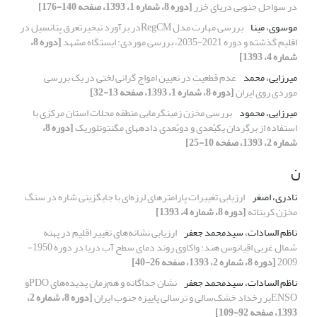
در سواحل جنوبی دریای خزر
[دوره 8، شماره 1، 1393، صفحه 140-176]
موسوی، مینا
بررسی مهارت مدل RegCMدر برآورد تبخیرتعرق پتانسیل در
اقلیم گذشته و دوره 2021-2035، بررسی موردی: ایستگاه مشهد
[دوره 8،
شماره 4، 1393]
میرزایی، محمد
عدم قطعیت در تعیین امواج گرانی لختی در یک بررسی
موردی روی ایران
[دوره 8، شماره 1، 1393، صفحه 13-32]
میرزایی، محمود
بررسی مخزن زمین‏گرمایی منطقه محلات استان مرکزی با
استفاده از برگردان یک‏بُعدی و دوبُعدی داده‏های مگنتوتلوریک
[دوره 8،
شماره 2، 1393، صفحه 10-25]
ن
نادری، اصغر
ارزیابی تغییرات پارامترهای لرزه‌‌ای با جایگزینی شاره‌‌ در سنگ
مخزن کربناته
[دوره 8، شماره 4، 1393]
ناظم السادات، سیدمحمد جعفر
ارزیابی نشانه‌های تغییر اقلیم در پهنه
شمال غربی اقیانوس هند: واکاوی روند دمای سطح آب دریا در دوره 1950-
2009
[دوره 8، شماره 2، 1393، صفحه 26-40]
ناظم السادات، سیدمحمد جعفر
نشان جداگانه و هم‌زمان پدیده‌های PDOو
ENSOبر رخداد خشک‌سالی و ترسالی پاییزه جنوب ایران
[دوره 8، شماره 2،
1393، صفحه 92-109]