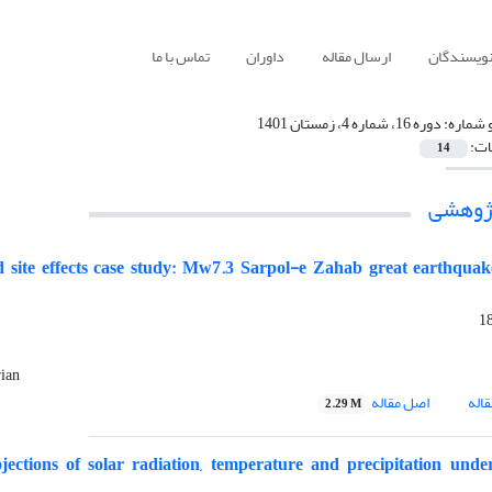
نویسندگان
ارسال مقاله
داوران
تماس با ما
 شماره:
دوره 16، شماره 4، زمستان 1401
ات:
14
ژوهشی‌
d site effects case study: Mw7.3 Sarpol-e Zahab great earthqua
rian
اله
اصل مقاله
2.29 M
ections of solar radiation, temperature and precipitation unde