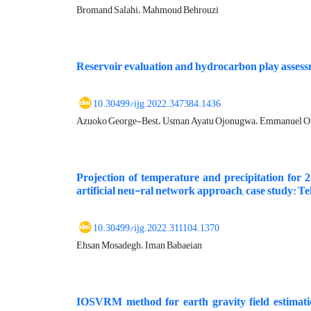
Bromand Salahi، Mahmoud Behrouzi
Reservoir evaluation and hydrocarbon play assessme
10.30499/ijg.2022.347384.1436
Azuoko George-Best، Usman Ayatu Ojonugwa، Emmanuel O
Projection of temperature and precipitation for 
artificial neu-ral network approach, case study: 
10.30499/ijg.2022.311104.1370
Ehsan Mosadegh، Iman Babaeian
IOSVRM method for earth gravity field estimati