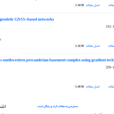
اله
اصل مقاله
1.18 M
in geodetic GNSS-based networks
1
h
اله
اصل مقاله
1.16 M
ia's southwestern precambrian basement complex using gradient tec
1
اله
اصل مقاله
1.48 M
اشت
دسترسی به مقالات آزاد و رایگان است.