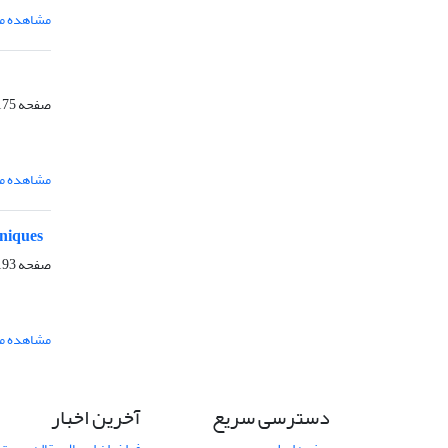
مشاهده مق
صفحه
75-192
مشاهده مق
hniques
صفحه
93-209
مشاهده مق
دسترسی سریع
آخرین اخبار