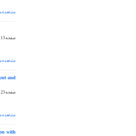
مشاهده مق
صفحه
13-122
مشاهده مق
tput and
صفحه
23-140
مشاهده مق
son with