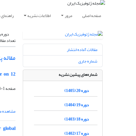
صفحه اصلی
مرور
اطلاعات نشریه
راهنمای 
دوره و
تعداد مقال
مقالات آماده انتشار
مقاله پ
شماره جاری
ke on 12
شماره‌های پیشین نشریه
صفحه
1-18
دوره 20 (1405)
دوره 19 (1404)
مشاهده مق
دوره 18 (1403)
r global
دوره 17 (1402)