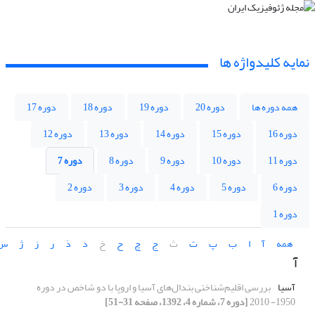
نمایه کلیدواژه ها
همه دوره ها
دوره 20
دوره 19
دوره 18
دوره 17
دوره 16
دوره 15
دوره 14
دوره 13
دوره 12
دوره 11
دوره 10
دوره 9
دوره 8
دوره 7
دوره 6
دوره 5
دوره 4
دوره 3
دوره 2
دوره 1
همه
آ
ا
ب
پ
ت
ث
ج
چ
ح
خ
د
ذ
ر
ز
ژ
س
آ
آسیا
بررسی اقلیم‌شناختی بندال‌‌های آسیا و اروپا با دو شاخص در دوره
1950- 2010
[دوره 7، شماره 4، 1392، صفحه 31-51]