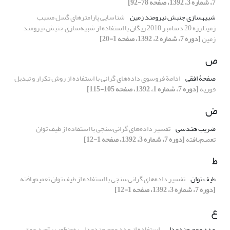
7، شماره 3، 1392، صفحه 78-92]
شبیه‏سازی جنبش نیرومند زمین
شناسایی پارامترهای گسل مسبب
زمین‏لرزه 20 دسامبر 2010 ریگان با استفاده از شبیه‌سازی جنبش نیرومند
زمین
[دوره 7، شماره 2، 1392، صفحه 1-20]
ص
صفحۀ افقی
ادامة فروسوی داده‌های گرانی با استفاده از روش تکرار و تبدیل
فوریه
[دوره 7، شماره 1، 1392، صفحه 105-115]
ض
ضریب هندسی
تفسیر داده‌‌های گرانی‌سنجی با استفاده از طیف توان
تعمیم‌یافته
[دوره 7، شماره 3، 1392، صفحه 1-12]
ط
طیف توان
تفسیر داده‌‌های گرانی‌سنجی با استفاده از طیف توان تعمیم‌یافته
[دوره 7، شماره 3، 1392، صفحه 1-12]
ع
عدد موج چندمدلی
استفاده از عدد موج چند‌‌مدلی به‌‌منظور برآورد عمق