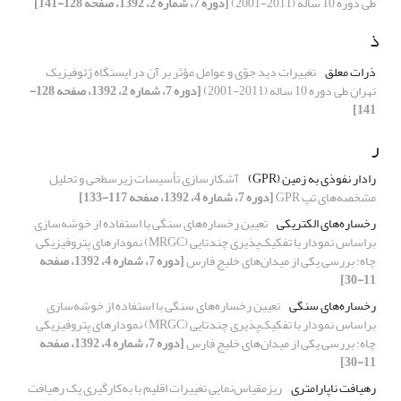
طی دوره 10 ساله (2011-2001)
[دوره 7، شماره 2، 1392، صفحه 128-141]
ذ
ذرات معلق
تغییرات دید جوّی و عوامل مؤثر بر آن در ایستگاه ژئوفیزیک
تهران طی دوره 10 ساله (2011-2001)
[دوره 7، شماره 2، 1392، صفحه 128-
141]
ر
رادار نفوذی به زمین (GPR)
آشکارسازی تأسیسات زیرسطحی و تحلیل
مشخصه‌های تپ GPR
[دوره 7، شماره 4، 1392، صفحه 117-133]
رخساره‌‌‌‌های الکتریکی
تعیین رخساره‌‌‌‌های سنگی با استفاده از خوشه‌سازی
براساس نمودار با تفکیک‌پذیری چندتایی (MRGC) نمودار‌‌های پتروفیزیکی
چاه: بررسی یکی از میدان‌‌‌های خلیج فارس
[دوره 7، شماره 4، 1392، صفحه
11-30]
رخساره‌‌‌‌های سنگی
تعیین رخساره‌‌‌‌های سنگی با استفاده از خوشه‌سازی
براساس نمودار با تفکیک‌پذیری چندتایی (MRGC) نمودار‌‌های پتروفیزیکی
چاه: بررسی یکی از میدان‌‌‌های خلیج فارس
[دوره 7، شماره 4، 1392، صفحه
11-30]
رهیافت ناپارامتری
ریزمقیاس‌نماییِ تغییرات اقلیم با به‌کارگیری یک رهیافت