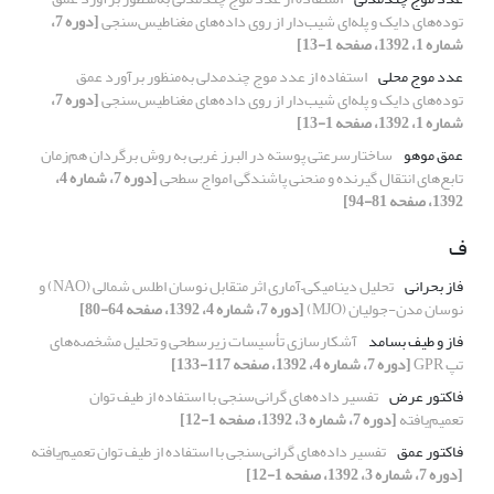
توده‌های دایک و پله‌ای شیب‌دار از روی داده‌های مغناطیس‌سنجی
[دوره 7،
شماره 1، 1392، صفحه 1-13]
عدد موج محلی
استفاده از عدد موج چند‌‌مدلی به‌‌منظور برآورد عمق
توده‌های دایک و پله‌ای شیب‌دار از روی داده‌های مغناطیس‌سنجی
[دوره 7،
شماره 1، 1392، صفحه 1-13]
عمق موهو
ساختارسرعتی پوسته در البرز غربی به روش برگردان هم‌زمان
تابع‌های انتقال گیرنده و منحنی پاشندگی امواج سطحی
[دوره 7، شماره 4،
1392، صفحه 81-94]
ف
فاز بحرانی
تحلیل دینامیکی‌–‌آماری اثر متقابل نوسان اطلس شمالی (NAO) و
نوسان مدن-جولیان (MJO)
[دوره 7، شماره 4، 1392، صفحه 64-80]
فاز و طیف بسامد
آشکارسازی تأسیسات زیرسطحی و تحلیل مشخصه‌های
تپ GPR
[دوره 7، شماره 4، 1392، صفحه 117-133]
فاکتور عرض
تفسیر داده‌‌های گرانی‌سنجی با استفاده از طیف توان
تعمیم‌یافته
[دوره 7، شماره 3، 1392، صفحه 1-12]
فاکتور عمق
تفسیر داده‌‌های گرانی‌سنجی با استفاده از طیف توان تعمیم‌یافته
[دوره 7، شماره 3، 1392، صفحه 1-12]