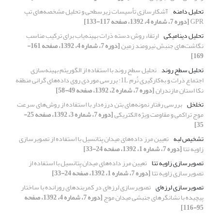
تحلیل دامنه
آشکارسازی تأسیسات زیرسطحی و تحلیل مشخصه‌های تپ
GPR
[دوره 7، شماره 4، 1392، صفحه 117-133]
تحلیل دینامیکی
ارتقاء روش دسته ذرات بهینه‌یاب برای ترکیب مناسب
نگاشت‌های جنبش نیرومند زمین
[دوره 7، شماره 4، 1392، صفحه 161-
169]
تحلیل سطح روند
تحلیل سطح روند با استفاده از الگوریتم بهینه‌سازی
اجتماع ذرات و به‌کارگیری نُرم 1L: بررسی موردی روی داده‌های گرانی منطقه
نکا استان مازندران
[دوره 7، شماره 2، 1392، صفحه 49-58]
تخلخل
بررسی رفتار نمونه‌های بتن درزه‌دار با استفاده از روش‌های سرعت
موج تراکمی و مقاومت ویژه الکتریکی
[دوره 7، شماره 3، 1392، صفحه 25-
35]
تشخیص لبه
تعیین مرز داده‌های میدان پتانسیل با استفاده از تصویرسازی
زاویه تتا
[دوره 7، شماره 1، 1392، صفحه 24-33]
تصویرسازی زاویه تتا
تعیین مرز داده‌های میدان پتانسیل با استفاده از
تصویرسازی زاویه تتا
[دوره 7، شماره 1، 1392، صفحه 24-33]
تصویرسازی لرزه‌ای
تصویرسازی لرزه‌ای در کمربندهای رورانده با ساختار
پیچیده با نشانگرهای جنبشی میدان موج
[دوره 7، شماره 4، 1392، صفحه
95-116]