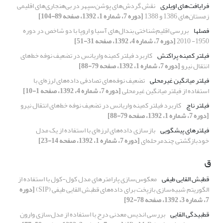
فرایافت‌های اویلری
نقش گردش‌های پوشن‌سپهر در بی‌هنجاری‌های اقلیمی‌
زمستان‌های 1386 و 1388‌
[دوره 7، شماره 1، 1392، صفحه 89-104]
فصل­ها
بررسی اقلیم‌شناختی بندال‌‌های آسیا و اروپا با دو شاخص در دوره
1950- 2010
[دوره 7، شماره 4، 1392، صفحه 31-51]
فیلتر کمینه پراکنش
کاربرد فیلتر کمینه واریانس در تضعیف نوفه‌ خط‌های
انتقال نیرو
[دوره 7، شماره 1، 1392، صفحه 79-88]
فیلتر میانگین غیرمحلی
تضعیف نوفه‌های تصادفی داده‌های لرزه‌ای با
استفاده از فیلتر میانگین غیرمحلی
[دوره 7، شماره 4، 1392، صفحه 1-10]
فیلتر ناچ
کاربرد فیلتر کمینه واریانس در تضعیف نوفه‌ خط‌های انتقال نیرو
[دوره 7، شماره 1، 1392، صفحه 79-88]
فیلترهای پیشگویی
بازسازی داده‌های لرزه‌ای با استفاده از یک مدل
خودبازگشتی چندمرحله‌ای
[دوره 7، شماره 1، 1392، صفحه 14-23]
ق
قطبش القایی طیفی
معکوس‌سازی پارامترهای مدل کول-کول با استفاده از
الگوریتم شبیه‌سازی بازپخت برای داده‌های قطبش القایی طیفی (SIP)
[دوره
7، شماره 3، 1392، صفحه 78-92]
قطبیدگی القایی
بررسی اندیس معدنی درح با استفاده از مدل‌سازی وارون