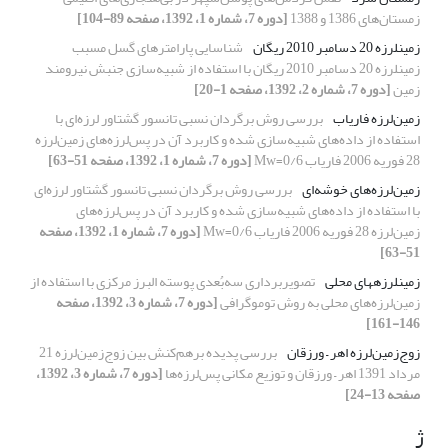
زمستان‌های 1386 و 1388‌
[دوره 7، شماره 1، 1392، صفحه 89-104]
زمین‏لرزه 20 دسامبر 2010 ریگان
شناسایی پارامترهای گسل مسبب
زمین‏لرزه 20 دسامبر 2010 ریگان با استفاده از شبیه‌سازی جنبش نیرومند
زمین
[دوره 7، شماره 2، 1392، صفحه 1-20]
زمین‌لرزه فاریاب
بررسی روش برگردان نسبی تانسور گشتاور لرزه‌ای با
استفاده از داده‌های شبیه‌سازی شده و کاربرد آن در پس‌لرزه‌‌‌های زمین‌لرزه‌
28 فوریه 2006 فاریاب 0/6=Mw
[دوره 7، شماره 1، 1392، صفحه 51-63]
زمین‌لرزه‌های خوشه‌ای
بررسی روش برگردان نسبی تانسور گشتاور لرزه‌ای
با استفاده از داده‌های شبیه‌سازی شده و کاربرد آن در پس‌لرزه‌‌‌های
زمین‌لرزه‌ 28 فوریه 2006 فاریاب 0/6=Mw
[دوره 7، شماره 1، 1392، صفحه
51-63]
زمین­لرزه­های محلی
تصویربرداری سه‌بُعدی پوسته البرز مرکزی با استفاده از
زمین‌لرزه‌های محلی به روش توموگرافی
[دوره 7، شماره 3، 1392، صفحه
146-161]
زوج‌‌‌زمین‌لرزه اهر – ورزقان
بررسی پدیده برهم‌کنش بین زوج‌‌‌زمین‌لرزه 21
مرداد 1391 اهر – ورزقان و توزیع مکانی پس‌لرزه‌ها
[دوره 7، شماره 3، 1392،
صفحه 13-24]
ژ