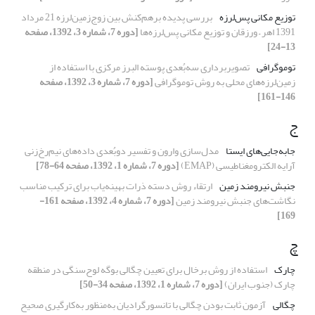
توزیع مکانی پس‌لرزه
بررسی پدیده برهم‌کنش بین زوج‌‌‌زمین‌لرزه 21 مرداد
1391 اهر – ورزقان و توزیع مکانی پس‌لرزه‌ها
[دوره 7، شماره 3، 1392، صفحه
13-24]
توموگرافی
تصویربرداری سه‌بُعدی پوسته البرز مرکزی با استفاده از
زمین‌لرزه‌های محلی به روش توموگرافی
[دوره 7، شماره 3، 1392، صفحه
146-161]
ج
جابه‌جایی‌‌های ایستا
مدل‌سازی وارون و تفسیر دو‌بُعدی داده‌‌های نیم‌رخ‌‌زنی
آرایه الکترومغناطیسی (EMAP)
[دوره 7، شماره 1، 1392، صفحه 64-78]
جنبش نیرومند زمین
ارتقاء روش دسته ذرات بهینه‌یاب برای ترکیب مناسب
نگاشت‌های جنبش نیرومند زمین
[دوره 7، شماره 4، 1392، صفحه 161-
169]
چ
چارک
استفاده از روش برخال‌‌ برای تعیین چگالی بوگه لوح‌سنگی در منطقه
چارک (جنوب ایران)
[دوره 7، شماره 1، 1392، صفحه 34-50]
چگالی
آزمون ثابت بودن چگالی با تانسورگرادیان به‌منظور به‌کارگیری صحیح