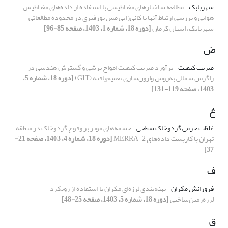
شهربابک
مطالعه ساختارهای مغناطیسی با استفاده از داده‌های مغناطیس
هوایی و بررسی ارتباط آنها با کانی‌زایی مس پورفیری در محدوده مطالعاتی
شهربابک، استان کرمان
[دوره 18، شماره 1، 1403، صفحه 85-96]
ض
ضریب کیفیت
برآورد ضریب کیفیت امواج برشی و گسترش هندسی در
زاگرس شمالی به‌روش وارون‌سازی تعمیم‌یافته (GIT)
[دوره 18، شماره 5،
1403، صفحه 119-131]
غ
غلظت جرمی گردوخاک سطحی
چشمه‌های موثر بر وقوع گردوخاک در منطقه
تهران با کاربست داده‌های MERRA-2
[دوره 18، شماره 4، 1403، صفحه 21-
37]
ف
فرورانش مکران
پهنه‌بندی لرزه‌ای مکران با استفاده از رویکرد
لرزه‌زمین‌ساختی
[دوره 18، شماره 5، 1403، صفحه 25-48]
ق