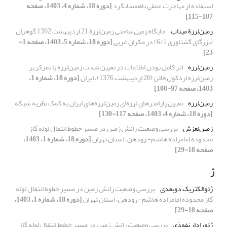
استفاده از مهاجرت عمقی ناهمسانگرد
[دوره 18، شماره 4، 1403، صفحه
107-115]
زمین‌لرزة میناب
جایگاه ‌زمین‌ساختی زمین‌لرزة 21 اردیبهشت 1392 گوهران
(بزرگای گشتاوری 6/1) در مکران غربی
[دوره 18، شماره 5، 1403، صفحه 1-
23]
زمین‌لرزه
اثر کامل بودن اطلاعات در تعیین شدت زمین‌لرزه با تمرکز بر
زمین‌لرزه اردکول قائن (20 اردیبهشت 1376)، ایران
[دوره 18، شماره 1،
1403، صفحه 97-108]
زمین‌لرزه
تعیین پارامترهای لرزه‌ای زمین‌لرزه‌های ایران به کمک نظریه شبکه
[دوره 18، شماره 4، 1403، صفحه 117-130]
زمین‌لغزش
بررسی وضعیت رانش زمین در مسیر خطوط انتقال لوله گاز
محدوده امامزاده هاشم- رودهن، استان تهران
[دوره 18، شماره 1، 1403،
صفحه 18-29]
ژ
ژئوالکتریک دوبعدی
بررسی وضعیت رانش زمین در مسیر خطوط انتقال لوله
گاز محدوده امامزاده هاشم- رودهن، استان تهران
[دوره 18، شماره 1، 1403،
صفحه 18-29]
ژئورادار نفوذی
بررسی وضعیت رانش زمین در مسیر خطوط انتقال لوله گاز