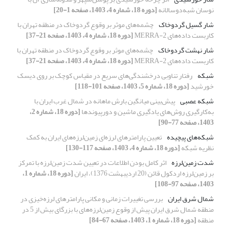
نوسان شبه‌دوسالانه
[دوره 18، شماره 4، 1403، صفحه 1-20]
شار گسیل گردوخاک
چشمه‌های موثر بر وقوع گردوخاک در منطقه تهران با
کاربست داده‌های MERRA-2
[دوره 18، شماره 4، 1403، صفحه 21-37]
شار نهشت گردوخاک
چشمه‌های موثر بر وقوع گردوخاک در منطقه تهران با
کاربست داده‌های MERRA-2
[دوره 18، شماره 4، 1403، صفحه 21-37]
شبکه
رفتار تناوبی درخشندگی‌های سریع در مقیاس کوچک بر روی دیسک
خورشید
[دوره 18، شماره 5، 1403، صفحه 101-118]
شبکه عصبی
پیش‌بینی میانگین بارش ماهانه در شمال غرب ایران با
به‌کارگیری روش‌های یادگیری ماشین و دورپیوندها
[دوره 18، شماره 2،
1403، صفحه 77-90]
شبکه‌های پیچیده
تعیین پارامترهای لرزه‌ای زمین‌لرزه‌های ایران به کمک
نظریه شبکه
[دوره 18، شماره 4، 1403، صفحه 117-130]
شدت زمین‌لرزه
اثر کامل بودن اطلاعات در تعیین شدت زمین‌لرزه با تمرکز
بر زمین‌لرزه اردکول قائن (20 اردیبهشت 1376)، ایران
[دوره 18، شماره 1،
1403، صفحه 97-108]
شمال شرق ایران
بررسی تغییرات زمانی و مکانی پارامترهای لرزه‌خیزی در
منطقه شمال شرق ایران پیش از وقوع زمین‌لرزه‌های با بزرگای بیش از 5 در
منطقه
[دوره 18، شماره 1، 1403، صفحه 67-84]