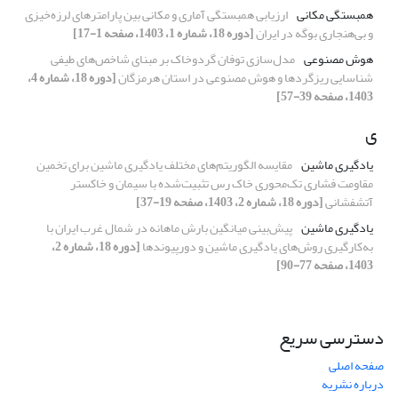
همبستگی مکانی
ارزیابی همبستگی آماری و مکانی بین پارامترهای لرزه‌خیزی
و بی‌هنجاری بوگه در ایران
[دوره 18، شماره 1، 1403، صفحه 1-17]
هوش مصنوعی
مدل‌سازی توفان گردوخاک بر مبنای شاخص‌های طیفی
شناسایی ریزگردها و هوش مصنوعی در استان هرمزگان
[دوره 18، شماره 4،
1403، صفحه 39-57]
ی
یادگیری ماشین
مقایسه الگوریتم‌های مختلف یادگیری ماشین برای تخمین
مقاومت فشاری تک‌محوری خاک رس تثبیت‌شده با سیمان و خاکستر
آتشفشانی
[دوره 18، شماره 2، 1403، صفحه 19-37]
یادگیری ماشین
پیش‌بینی میانگین بارش ماهانه در شمال غرب ایران با
به‌کارگیری روش‌های یادگیری ماشین و دورپیوندها
[دوره 18، شماره 2،
1403، صفحه 77-90]
دسترسی سریع
صفحه اصلی
درباره نشریه