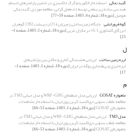
گنبد نمکی
استفاده از الگوریتم گرگ خاکستری در تخمین پارامترهای اجسام
هندسی ساده زیر‌سطحی توسط داده‌های گرانی، مطالعه موردی: گنبدنمکی
هومبل
[دوره 18، شماره 4، 1403، صفحه 59-77]
گوة فرورانشی
جایگاه ‌زمین‌ساختی زمین‌لرزة 21 اردیبهشت 1392 گوهران
(بزرگای گشتاوری 6/1) در مکران غربی
[دوره 18، شماره 5، 1403، صفحه 1-
23]
ل
لرزه زمین ساخت
ارزیابی همبستگی آماری و مکانی بین پارامترهای
لرزه‌خیزی و بی‌هنجاری بوگه در ایران
[دوره 18، شماره 1، 1403، صفحه 1-
17]
م
ماهواره GOSAT
ارزیابی مدل منطقه‌ای WRF-GHG و مدل جهانی TM3 در
مطالعه غلظت ستونی ‌دی‌اکسید کربن روی ایران با استفاده از مشاهدات
ماهواره‌ای GOSAT
[دوره 18، شماره 1، 1403، صفحه 53-66]
مدل TM3
ارزیابی مدل منطقه‌ای WRF-GHG و مدل جهانی TM3 در
مطالعه غلظت ستونی ‌دی‌اکسید کربن روی ایران با استفاده از مشاهدات
ماهواره‌ای GOSAT
[دوره 18، شماره 1، 1403، صفحه 53-66]