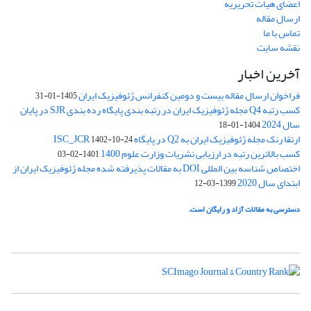
اعضای هیات تحریریه
ارسال مقاله
تماس با ما
نقشه سایت
آخرین اخبار
فراخوان ارسال مقاله بیست و دومین کنفرانس ژئوفیزیک ایران
1405-01-31
کسب رتبه Q4 مجله ژئوفیزیک ایران در رتبه بندی پایگاه رده بندی SJR در پایان
سال 2024
1404-01-18
ارتقا رنک مجله ژئوفیزیک ایران به Q2 در پایگاه ISC_JCR
1402-10-24
کسب بالاترین رتبه در ارزیابی نشریات وزارت علوم 1400
1401-02-03
اختصاص شناسه بین المللی DOI به مقالات پذیرفته شده مجله ژئوفیزیک ایران از
ابتدای سال 2020
1399-03-12
دسترسی به مقالات آزاد و رایگان است.