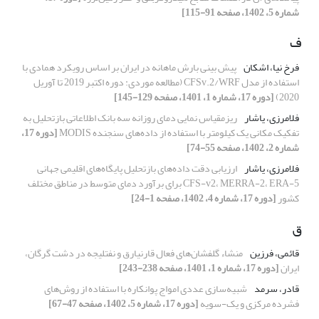
شماره 5، 1402، صفحه 91-115]
ف
فرخ نیا، اشکان
پیش‎ بینی بارش ماهانه در ایران بر اساس رویکرد همادی با
استفاده از مدل CFSv.2/WRF (مطالعه موردی: دوره اکتبر 2019 تا آوریل
2020)
[دوره 17، شماره 1، 1401، صفحه 129-145]
فلامرزی، یاشار
ریزمقیاس نمایی دمای روزانه سه بانک اطلاعاتی بازتحلیل به
تفکیک مکانی یک کیلومتر با استفاده از داده‌های سنجنده MODIS
[دوره 17،
شماره 2، 1402، صفحه 55-74]
فلامرزی، یاشار
ارزیابی دقت داده‌های بازتحلیل پایگاه‌های اقلیمی جهانی
CFS-v2، MERRA-2، ERA-5 برای برآورد دمای متوسط در مناطق مختلف
کشور
[دوره 17، شماره 4، 1402، صفحه 1-24]
ق
قائمی، فرزین
منشاء گلفشان‌های فعال قارنیارق و نفتلیجه در دشت گرگان،
ایران
[دوره 17، شماره 1، 1401، صفحه 238-243]
قادر، سرمد
شبیه‌سازی عددی امواج پوانکاره با استفاده از روش‌های
فشرده مرکزی و یک-سویه
[دوره 17، شماره 5، 1402، صفحه 47-67]