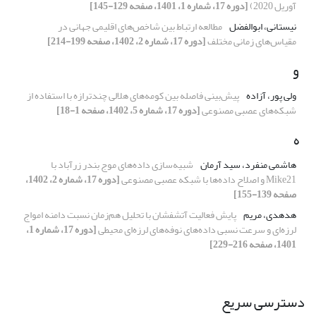
آوریل 2020)
[دوره 17، شماره 1، 1401، صفحه 129-145]
نیستانی، ابوالفضل
مطالعه ارتباط بین شاخص‌های اقلیمی جهانی در
مقیاس‌های زمانی مختلف
[دوره 17، شماره 2، 1402، صفحه 199-214]
و
ولی پور، آزاده
پیش‌بینی فاصله بین کومه‌های هلالی چندترازه با استفاده از
شبکه‌های عصبی مصنوعی
[دوره 17، شماره 5، 1402، صفحه 1-18]
ه
هاشمی منفرد، سید آرمان
شبیه‌سازی‌ داده‌های موج بندر زرآباد با
Mike21 و اصلاح داده‌ها با شبکه عصبی مصنوعی
[دوره 17، شماره 2، 1402،
صفحه 139-155]
هدهدی، مریم
پایش فعالیت آتشفشان با تحلیل هم‌زمان نسبت دامنه امواج
لرزه‌ای و سرعت نسبی داده‌های نوفه‌های لرزه‌ای محیطی
[دوره 17، شماره 1،
1401، صفحه 216-229]
دسترسی سریع