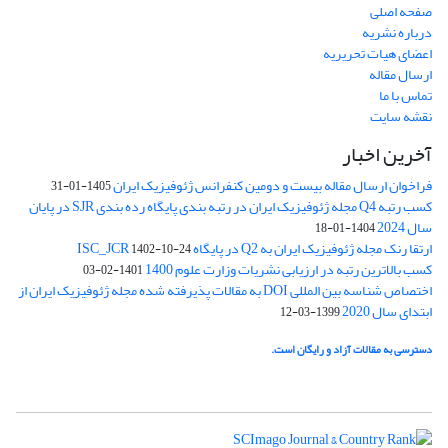
صفحه اصلی
درباره نشریه
اعضای هیات تحریریه
ارسال مقاله
تماس با ما
نقشه سایت
آخرین اخبار
فراخوان ارسال مقاله بیست و دومین کنفرانس ژئوفیزیک ایران
1405-01-31
کسب رتبه Q4 مجله ژئوفیزیک ایران در رتبه بندی پایگاه رده بندی SJR در پایان
سال 2024
1404-01-18
ارتقا رنک مجله ژئوفیزیک ایران به Q2 در پایگاه ISC_JCR
1402-10-24
کسب بالاترین رتبه در ارزیابی نشریات وزارت علوم 1400
1401-02-03
اختصاص شناسه بین المللی DOI به مقالات پذیرفته شده مجله ژئوفیزیک ایران از
ابتدای سال 2020
1399-03-12
دسترسی به مقالات آزاد و رایگان است.