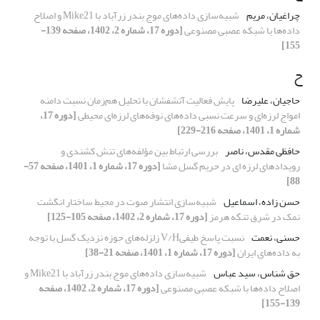
چراغیان، مریم
شبیه‌سازی‌ داده‌های موج بندر زرآباد با Mike21 و اصلاح
داده‌ها با شبکه عصبی مصنوعی
[دوره 17، شماره 2، 1402، صفحه 139-
155]
ح
حاجیان، علیرضا
پایش فعالیت آتشفشان با تحلیل هم‌زمان نسبت دامنه
امواج لرزه‌ای و سرعت نسبی داده‌های نوفه‌های لرزه‌ای محیطی
[دوره 17،
شماره 1، 1401، صفحه 216-229]
حافظی مقدس، ناصر
بررسی ارتباط بین مؤلفه‌های تنش کشندی و
رویدادهای لرزه‌ ای در حریم گسل مشا
[دوره 17، شماره 1، 1401، صفحه 57-
88]
حسن زاده، اسماعیل
شبیه‌سازی انتشار صوت در محیط ساختار انگشت
نمک در شرق تنگه هرمز
[دوره 17، شماره 2، 1402، صفحه 105-125]
حسنی، نعمت
نسبت پاسخ طیفیV/H زلزله‌های حوزه نزدیک گسل با توجه
به داده‌های ایران
[دوره 17، شماره 1، 1401، صفحه 21-38]
حق شناس، سید عباس
شبیه‌سازی‌ داده‌های موج بندر زرآباد با Mike21 و
اصلاح داده‌ها با شبکه عصبی مصنوعی
[دوره 17، شماره 2، 1402، صفحه
139-155]