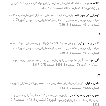
کلانه، سمیه
منشاء گلفشان‌های فعال قارنیارق و نفتلیجه در دشت گرگان،
ایران
[دوره 17، شماره 1، 1401، صفحه 238-243]
کیمیایی فر، روح الله
پایش فعالیت آتشفشان با تحلیل هم‌زمان نسبت دامنه
امواج لرزه‌ای و سرعت نسبی داده‌های نوفه‌های لرزه‌ای محیطی
[دوره 17،
شماره 1، 1401، صفحه 216-229]
گ
گامبینو، سالواتوره
پایش فعالیت آتشفشان با تحلیل هم‌زمان نسبت دامنه
امواج لرزه‌ای و سرعت نسبی داده‌های نوفه‌های لرزه‌ای محیطی
[دوره 17،
شماره 1، 1401، صفحه 216-229]
گلی، مهدی
تأثیر خطای مدل رقومی ارتفاعی بر اثر مستقیم و غیرمستقیم
توپوگرافی
[دوره 17، شماره 1، 1401، صفحه 205-215]
م
متقی، خلیل
توموگرافی امواج سطحی برای منطقه فرورانش مکران
[دوره 17،
شماره 5، 1402، صفحه 117-133]
متولی عنبران، سید هانی
وارون‌سازی مشترک داده‌های گرانی سنجی و
توموگرافی حالت الحاقی اولین رسید
[دوره 17، شماره 2، 1402، صفحه 215-
231]