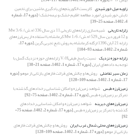
زاویه میل خورشیدی
کاربست الگوریتم‌های یادگیری ماشین برای تخمین
تابش خورشیدی (مورد مطالعه: اقلیم خشک و نیمه‌خشک)
[دوره 17، شماره
4، 1402، صفحه 25-39]
زلزله تاریخی
شبیه‌سازی زلزله‌های تاریخی 11 دی سال 336 (ه.ش)، 3/6 Mw
و 12 فروردین سال 529 (ه.ش)، 1/6 Mw کرمانشاه با استفاده از پس‌لرزه‌های
زلزله 21 آبان 1396 ازگله کرمانشاه به روش تابع تجربی گرین
[دوره 17،
شماره 2، 1402، صفحه 93-104]
زلزله حوزه نزدیک
نسبت پاسخ طیفیV/H زلزله‌های حوزه نزدیک گسل با
توجه به داده‌های ایران
[دوره 17، شماره 1، 1402، صفحه 21-38]
زمان سیر تفاضلی
روش‌ها و چالش‌های قرائت فازهای بازتابی از موهو
[دوره
17، شماره 1، 1402، صفحه 109-128]
زمین‌لرزه طبس
شواهد زمین‌لرزه و امکان شناسایی رخدادهای گذشته با
تمرکز بر زمین‌لرزه طبس
[دوره 17، شماره 2، 1402، صفحه 75-92]
زمین‌لرزه‌های دیرینه
شواهد زمین‌لرزه و امکان شناسایی رخدادهای
گذشته با تمرکز بر زمین‌لرزه طبس
[دوره 17، شماره 2، 1402، صفحه 75-
92]
زمین‌لرزه‌های محلی شمال غرب ایران
روش‌ها و چالش‌های قرائت فازهای
بازتابی از موهو
[دوره 17، شماره 1، 1402، صفحه 109-128]