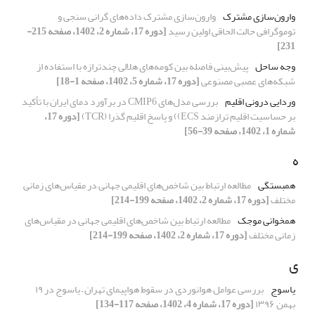
وارون‌سازی مشترک
وارون‌سازی مشترک داده‌های گرانی سنجی و
توموگرافی حالت الحاقی اولین رسید
[دوره 17، شماره 2، 1402، صفحه 215-
231]
وجه ساحل
پیش‌بینی فاصله بین کومه‌های هلالی چندترازه با استفاده از
شبکه‌های عصبی مصنوعی
[دوره 17، شماره 5، 1402، صفحه 1-18]
وردایی درونی اقلیم
بررسی مدل‌های CMIP6 در برآورد دمای ایران با تأکید
بر حساسیت اقلیم ترازمند ECS)) و پاسخ اقلیم گذرا (TCR)
[دوره 17،
شماره 1، 1402، صفحه 39-56]
ه
همبستگی
مطالعه ارتباط بین شاخص‌های اقلیمی جهانی در مقیاس‌های زمانی
مختلف
[دوره 17، شماره 2، 1402، صفحه 199-214]
همخوانی موجک
مطالعه ارتباط بین شاخص‌های اقلیمی جهانی در مقیاس‌های
زمانی مختلف
[دوره 17، شماره 2، 1402، صفحه 199-214]
ی
یاسوج
بررسی عوامل هوانوردی در سقوط هواپیمای تهران – یاسوج در ۱۹
بهمن ۱۳۹۶
[دوره 17، شماره 4، 1402، صفحه 117-134]